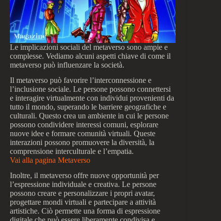
Le implicazioni sociali del metaverso sono ampie e
complesse. Vediamo alcuni aspetti chiave di come il
metaverso può influenzare la società.
Il metaverso può favorire l’interconnessione e
l’inclusione sociale. Le persone possono connettersi
e interagire virtualmente con individui provenienti da
tutto il mondo, superando le barriere geografiche e
culturali. Questo crea un ambiente in cui le persone
possono condividere interessi comuni, esplorare
nuove idee e formare comunità virtuali. Queste
interazioni possono promuovere la diversità, la
comprensione interculturale e l’empatia.
Vai alla pagina Metaverso
Inoltre, il metaverso offre nuove opportunità per
l’espressione individuale e creativa. Le persone
possono creare e personalizzare i propri avatar,
progettare mondi virtuali e partecipare a attività
artistiche. Ciò permette una forma di espressione
digitale che può essere liberamente condivisa e