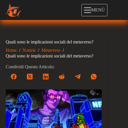
Salta
al
MENÙ
contenuto
Quali sono le implicazioni sociali del metaverso?
Home
/
Notizie
/
Metaverso
/
Quali sono le implicazioni sociali del metaverso?
Condividi Questo Articolo: