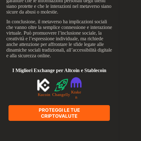
garantire che le informazioni personali degli utenti
siano protette e che le interazioni nel metaverso siano
sicure da abusi o molestie.
In conclusione, il metaverso ha implicazioni sociali
che vanno oltre la semplice connessione e interazione
virtuale. Può promuovere l’inclusione sociale, la
creatività e l’espressione individuale, ma richiede
anche attenzione per affrontare le sfide legate alle
dinamiche sociali tradizionali, all’accessibilità digitale
e alla sicurezza online.
I Migliori Exchange per Altcoin e Stablecoin
Krake
Kucoin
Changelly
n
PROTEGGI LE TUE
CRIPTOVALUTE