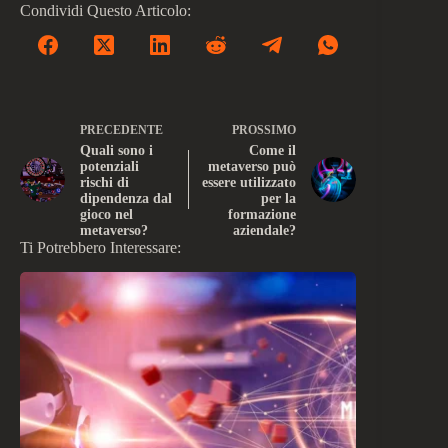
Condividi Questo Articolo:
PRECEDENTE
PROSSIMO
Quali sono i
Come il
potenziali
metaverso può
rischi di
essere utilizzato
dipendenza dal
per la
gioco nel
formazione
metaverso?
aziendale?
Ti Potrebbero Interessare: