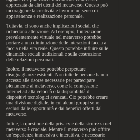
apprezzata da altri utenti del metaverso. Questo può
incoraggiare la creatività e favorire un senso di
appartenenza e realizzazione personale.
Tuttavia, ci sono anche implicazioni sociali che
richiedono attenzione. Ad esempio, l’interazione
prevalentemente virtuale nel metaverso potrebbe
portare a una diminuzione delle interazioni faccia a
faccia nella vita reale. Questo potrebbe influire sulle
dinamiche sociali tradizionali e sulla costruzione
delle relazioni personali.
Inoltre, il metaverso potrebbe perpetuare
disuguaglianze esistenti. Non tutte le persone hanno
accesso alle risorse necessarie per partecipare
pienamente al metaverso, come la connessione
Internet ad alta velocità o la disponibilità di
dispositivi tecnologici avanzati. Ciò potrebbe creare
una divisione digitale, in cui alcuni gruppi sono
esclusi dalle opportunità e dai benefici offerti dal
metaverso.
Infine, la questione della privacy e della sicurezza nel
metaverso è cruciale. Mentre il metaverso può offrire
un’esperienza immersiva e interattiva, è necessario