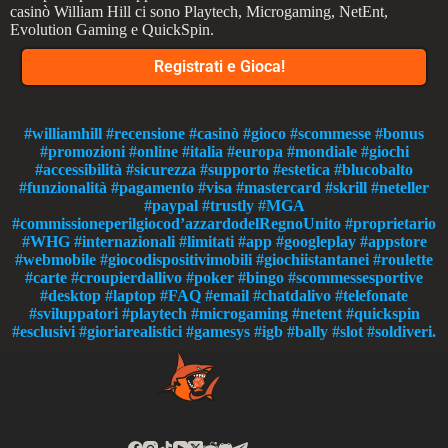
casinò William Hill ci sono Playtech, Microgaming, NetEnt,
Evolution Gaming e QuickSpin.
Registrati e Gioca!
#williamhill #recensione #casinò #gioco #scommesse #bonus
#promozioni #online #italia #europa #mondiale #giochi
#accessibilità #sicurezza #supporto #estetica #blucobalto
#funzionalità #pagamento #visa #mastercard #skrill #neteller
#paypal #trustly #MGA
#commissioneperilgiocod’azzardodelRegnoUnito #proprietario
#WHG #internazionali #limitati #app #googleplay #appstore
#webmobile #giocodispositivimobili #giochiistantanei #roulette
#carte #croupierdallivo #poker #bingo #scommessesportive
#desktop #laptop #FAQ #email #chatdalivo #telefonate
#sviluppatori #playtech #microgaming #netent #quickspin
#esclusivi #gioriarealistici #gamesys #igb #bally #slot #soldiveri.