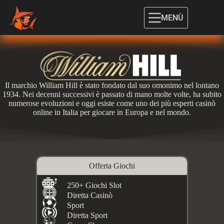
MENÙ
Il marchio William Hill è stato fondato dal suo omonimo nel lontano
1934. Nei decenni successivi è passato di mano molte volte, ha subito
numerose evoluzioni e oggi esiste come uno dei più esperti casinò
online in Italia per giocare in Europa e nel mondo.
Offerta Giochi
250+ Giochi Slot
Diretta Casinò
Sport
Diretta Sport