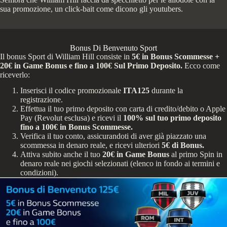
sua promozione, un click-bait come dicono gli youtubers.
Bonus Di Benvenuto Sport
Il bonus Sport di William Hill consiste in
5€ in Bonus Scommesse +
20€ in Game Bonus e fino a 100€ Sul Primo Deposito.
Ecco come
riceverlo:
Inserisci il codice promozionale
ITA125
durante la
registrazione.
Effettua il tuo primo deposito con carta di credito/debito o Apple
Pay (Revolut esclusa) e ricevi il
100% sul tuo primo deposito
fino a 100€ in Bonus Scommesse.
Verifica il tuo conto, assicurandoti di aver già piazzato una
scommessa in denaro reale, e ricevi ulteriori
5€ di Bonus.
Attiva subito anche il tuo
20€ in Game Bonus
al primo Spin in
denaro reale nei giochi selezionati (elenco in fondo ai termini e
condizioni).