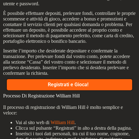
utente e password.
È possibile effettuare depositi, prelevare fondi, controllare le proprie
scommesse e attività di gioco, accedere a bonus e promozioni e
contattare il servizio clienti per qualsiasi domanda o problema. Per
effettuare un deposito, è possibile accedere al proprio conto e
selezionare il metodo di pagamento preferito, come carta di credito,
portafoglio elettronico o bonifico bancario.
Inserite l’importo che desiderate depositare e confermate la
transazione. Per prelevare fondi dal vostro conto, potete accedere
alla sezione “Cassa” del vostro conto e selezionare il metodo di
prelievo desiderato. Inserire l’importo che si desidera prelevare e
confermare la richiesta.
Registrati e Gioca!
Processo Di Registrazione William Hill
Il processo di registrazione di William Hill è molto semplice e
veloce:
Vai al sito web di
William Hill
.
Clicca sul pulsante “Registrati” in alto a destra della pagina.
Inserisci i tuoi dati personali, tra cui il tuo nome, cognome,