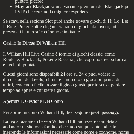
puntate piccole.
Mayfair Blackjack:
una variante premium del Blackjack per
i VIP che cercano la migliore esperienza.
Se scavi nella sezione Slot puoi anche trovare giochi di Hi-Lo, Let
It Ride, Poker e altre eleganti varianti di giochi da tavolo, tutti
presentati in uno stile colorato e invitante.
Casinò In Diretta Di William Hill
Il William Hill Live Casino è fornito di giochi classici come
Roulette, Blackjack, Poker e Baccarat, che coprono diversi formati
e livelli di puntata.
Questi giochi sono disponibili 24 ore su 24 e puoi vedere le
dimensioni del tavolo, i limiti e il numero di giocatori prima di
unirti, rendendo facile trovare il gioco giusto per te senza perdere
tempo ad aprire e chiudere i giochi.
Apertura E Gestione Del Conto
Per aprire un conto William Hill, devi seguire questi passaggi.
La registrazione di base a William Hill può essere completata
andando sul sito web fornito, cliccando sul pulsante indicato,
inserendo le informazioni necessarie come nome e cognome, nome