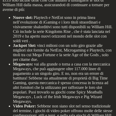
Ecco solo alcune delle cose che aiutano a distinguere le slot di
William Hill dalla massa, assicurandoti di continuare a tornare per
averne di più:
Nuove slot:
Playtech e NetEnt sono in prima linea
nell’evoluzione di iGaming e i loro titoli straordinari e
visivamente sbalorditivi sono tutti disponibili su William Hill.
Ciò include la serie Kingdoms Rise , che è stata lanciata nel
2019 e ha aperto nuovi orizzonti nel mondo delle slot con
soldi veri .
Jackpot Slot:
vinci milioni con un solo giro grazie alle
migliori slot fornite da NetEnt, Microgaming e Playtech, con
titoli tra cui Mega Fortune e la serie Age of the Gods , solo
per citarne due.
Megaways:
vai alla grande o torna a casa con la meccanica
Megaways, che può aggiungere oltre 117.000 linee di
pagamento a un singolo giro. E no, non era un errore di
battitura! Sebbene sia attualmente di proprietà di Big Time
Gaming, questa meccanica è spesso concessa in licenza ad
altri fornitori che la utilizzano per rafforzare le loro slot
popolari. Puoi trovarlo su giochi come Spicy Meatballs
Megaways , Luck of the Irish Megaways e Pig Wizard
Megaways.
Video Poker:
Sebbene non siano slot nel senso tradizionale
del termine, i giochi di video poker offrono molte delle stesse
configurazioni, stili e temi, e nella sala giochi di William Hill