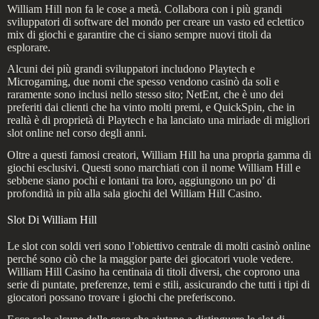
William Hill non fa le cose a metà. Collabora con i più grandi
sviluppatori di software del mondo per creare un vasto ed eclettico
mix di giochi e garantire che ci siano sempre nuovi titoli da
esplorare.
Alcuni dei più grandi sviluppatori includono Playtech e
Microgaming, due nomi che spesso vendono casinò da soli e
raramente sono inclusi nello stesso sito; NetEnt, che è uno dei
preferiti dai clienti che ha vinto molti premi, e QuickSpin, che in
realtà è di proprietà di Playtech e ha lanciato una miriade di migliori
slot online nel corso degli anni.
Oltre a questi famosi creatori, William Hill ha una propria gamma di
giochi esclusivi. Questi sono marchiati con il nome William Hill e
sebbene siano pochi e lontani tra loro, aggiungono un po’ di
profondità in più alla sala giochi del William Hill Casino.
Slot Di William Hill
Le slot con soldi veri sono l’obiettivo centrale di molti casinò online
perché sono ciò che la maggior parte dei giocatori vuole vedere.
William Hill Casino ha centinaia di titoli diversi, che coprono una
serie di puntate, preferenze, temi e stili, assicurando che tutti i tipi di
giocatori possano trovare i giochi che preferiscono.