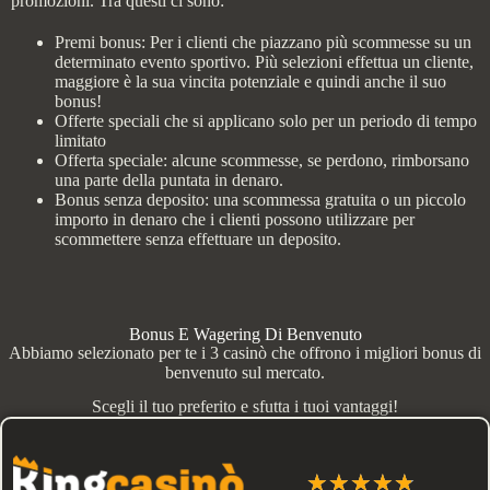
promozioni. Tra questi ci sono:
Premi bonus: Per i clienti che piazzano più scommesse su un
determinato evento sportivo. Più selezioni effettua un cliente,
maggiore è la sua vincita potenziale e quindi anche il suo
bonus!
Offerte speciali che si applicano solo per un periodo di tempo
limitato
Offerta speciale: alcune scommesse, se perdono, rimborsano
una parte della puntata in denaro.
Bonus senza deposito: una scommessa gratuita o un piccolo
importo in denaro che i clienti possono utilizzare per
scommettere senza effettuare un deposito.
Bonus E Wagering Di Benvenuto
Abbiamo selezionato per te i 3 casinò che offrono i migliori bonus di
benvenuto sul mercato.
Scegli il tuo preferito e sfutta i tuoi vantaggi!
☆
☆
☆
☆
☆