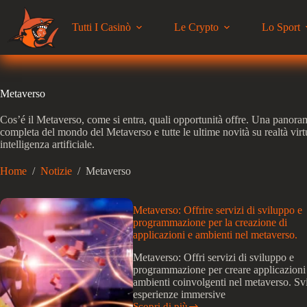
Salta
al
Tutti I Casinò
Le Crypto
Lo Sport
contenuto
Metaverso
Cos’é il Metaverso, come si entra, quali opportunità offre. Una panora
completa del mondo del Metaverso e tutte le ultime novità su realtà virt
intelligenza artificiale.
Home
/
Notizie
/
Metaverso
Metaverso: Offrire servizi di sviluppo e
programmazione per la creazione di
applicazioni e ambienti nel metaverso.
Metaverso: Offri servizi di sviluppo e
programmazione per creare applicazioni
ambienti coinvolgenti nel metaverso. Sv
esperienze immersive
Scopri di più