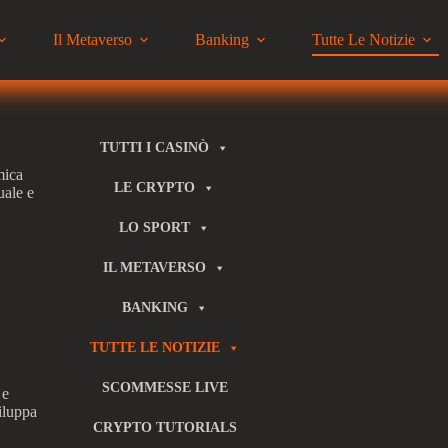
Il Metaverso
Banking
Tutte Le Notizie
TUTTI I CASINÒ
mica
LE CRYPTO
uale e
LO SPORT
IL METAVERSO
BANKING
TUTTE LE NOTIZIE
SCOMMESSE LIVE
 e
iluppa
CRYPTO TUTORIALS