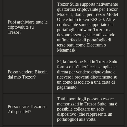
Trezor Suite supporta nativamente
quattordici criptovalute per Trezor
Model T, dodici per Trezor Model
One e tutti i token ERC20. Altre
Puoi archiviare tutte le
criptovalute sono supportate dai
criptovalute su
portafogli hardware Trezor ma
Trezor?
devono essere gestite utilizzando
un’interfaccia di portafoglio di
terze parti come Electrum o
Metamask.
Sì, la funzione Sell in Trezor Suite
fornisce un’interfaccia semplice e
Posso vendere Bitcoin
diretta per vendere criptovalute e
dal mio Trezor?
ricevere i proventi direttamente su
un conto associato a una carta di
pagamento.
Tutti i portafogli possono essere
memorizzati in Trezor Suite, ma è
Posso usare Trezor su
possibile collegare un solo
2 dispositivi?
dispositivo (che rappresenta un
portafoglio) alla volta.