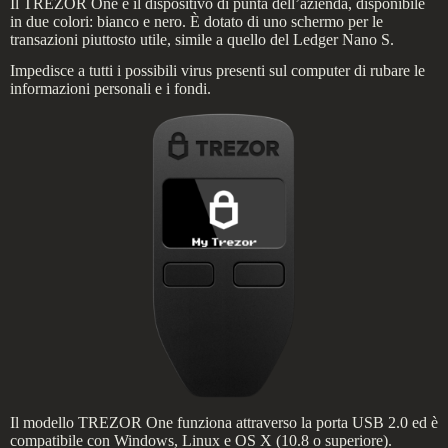
Il TREZOR One è il dispositivo di punta dell’azienda, disponibile
in due colori: bianco e nero. È dotato di uno schermo per le
transazioni piuttosto utile, simile a quello del Ledger Nano S.
Impedisce a tutti i possibili virus presenti sul computer di rubare le
informazioni personali e i fondi.
Il modello TREZOR One funziona attraverso la porta USB 2.0 ed è
compatibile con Windows, Linux e OS X (10.8 o superiore).