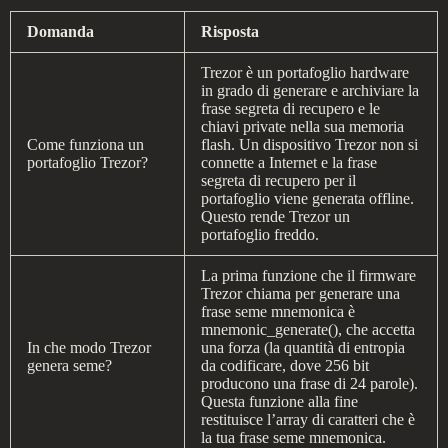
Domanda
Risposta
Trezor è un portafoglio hardware
in grado di generare e archiviare la
frase segreta di recupero e le
chiavi private nella sua memoria
Come funziona un
flash. Un dispositivo Trezor non si
portafoglio Trezor?
connette a Internet e la frase
segreta di recupero per il
portafoglio viene generata offline.
Questo rende Trezor un
portafoglio freddo.
La prima funzione che il firmware
Trezor chiama per generare una
frase seme mnemonica è
mnemonic_generate(), che accetta
In che modo Trezor
una forza (la quantità di entropia
genera seme?
da codificare, dove 256 bit
producono una frase di 24 parole).
Questa funzione alla fine
restituisce l’array di caratteri che è
la tua frase seme mnemonica.