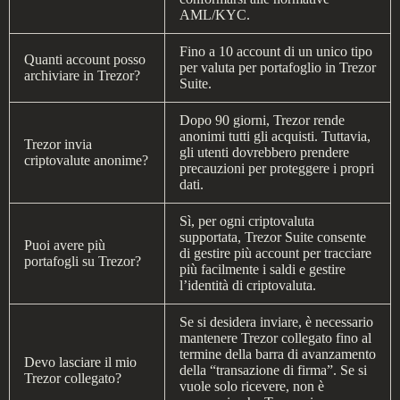
AML/KYC.
Fino a 10 account di un unico tipo
Quanti account posso
per valuta per portafoglio in Trezor
archiviare in Trezor?
Suite.
Dopo 90 giorni, Trezor rende
anonimi tutti gli acquisti. Tuttavia,
Trezor invia
gli utenti dovrebbero prendere
criptovalute anonime?
precauzioni per proteggere i propri
dati.
Sì, per ogni criptovaluta
supportata, Trezor Suite consente
Puoi avere più
di gestire più account per tracciare
portafogli su Trezor?
più facilmente i saldi e gestire
l’identità di criptovaluta.
Se si desidera inviare, è necessario
mantenere Trezor collegato fino al
termine della barra di avanzamento
Devo lasciare il mio
della “transazione di firma”. Se si
Trezor collegato?
vuole solo ricevere, non è