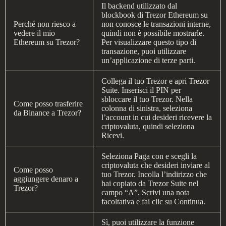
Il backend utilizzato dal
blockbook di Trezor Ethereum su
Perché non riesco a
non conosce le transazioni interne,
vedere il mio
quindi non è possibile mostrarle.
Ethereum su Trezor?
Per visualizzare questo tipo di
transazione, puoi utilizzare
un’applicazione di terze parti.
Collega il tuo Trezor e apri Trezor
Suite. Inserisci il PIN per
sbloccare il tuo Trezor. Nella
Come posso trasferire
colonna di sinistra, seleziona
da Binance a Trezor?
l’account in cui desideri ricevere la
criptovaluta, quindi seleziona
Ricevi.
Seleziona Paga con e scegli la
criptovaluta che desideri inviare al
Come posso
tuo Trezor. Incolla l’indirizzo che
aggiungere denaro a
hai copiato da Trezor Suite nel
Trezor?
campo “A”. Scrivi una nota
facoltativa e fai clic su Continua.
Sì, puoi utilizzare la funzione