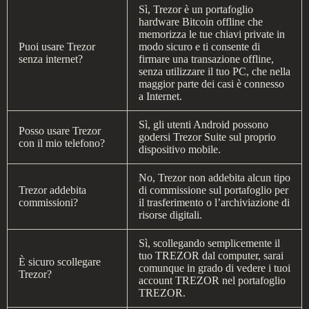
Sì, Trezor è un portafoglio
hardware Bitcoin offline che
memorizza le tue chiavi private in
Puoi usare Trezor
modo sicuro e ti consente di
senza internet?
firmare una transazione offline,
senza utilizzare il tuo PC, che nella
maggior parte dei casi è connesso
a Internet.
Sì, gli utenti Android possono
Posso usare Trezor
godersi Trezor Suite sul proprio
con il mio telefono?
dispositivo mobile.
No, Trezor non addebita alcun tipo
Trezor addebita
di commissione sul portafoglio per
commissioni?
il trasferimento o l’archiviazione di
risorse digitali.
Sì, scollegando semplicemente il
tuo TREZOR dal computer, sarai
È sicuro scollegare
comunque in grado di vedere i tuoi
Trezor?
account TREZOR nel portafoglio
TREZOR.