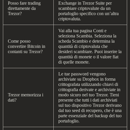
Posso fare trading
Exchange in Trezor Suite per
direttamente da
scambiare criptovalute da un
Trezor?
portafoglio specifico con un’altra
criptovaluta.
Vai alla tua pagina Conti e
seleziona Scambia. Seleziona la
Come posso
scheda Scambio e determina la
convertire Bitcoin in
quantità di criptovaluta che
contanti su Trezor?
desideri scambiare. Puoi inserire la
quantità di monete o il valore fiat
di quelle monete.
Le tue password vengono
archiviate su Dropbox in forma
crittografata utilizzando chiavi di
crittografia derivate e archiviate in
Trezor memorizza i
modo sicuro nel tuo Trezor. Tieni
dati?
presente che tutti i dati archiviati
sul tuo dispositivo Trezor derivano
dal tuo seed di recupero, che è una
parte essenziale del backup del tuo
portafoglio.