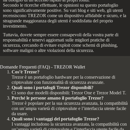
Secondo le ricerche effettuate, le opinioni su questo portafoglio
sono significativamente positive. Su vari blog e siti web, gli utenti
recensiscono TREZOR come un dispositivo affidabile e sicuro, e la
stragrande maggioranza degli utenti è soddisfatta del proprio
investimento.
Tuttavia, dovete sempre essere consapevoli della vostra parte di
responsabilità e tenervi aggiornati sulle migliori pratiche di
sicurezza, cercando di evitare exploit come schemi di phishing,
software maligni o altre violazioni della sicurezza.
Domande Frequenti (FAQ) - TREZOR Wallet
Cos’è Trezor?
Trezor è un portafoglio hardware per la conservazione di
criptovalute con funzionalità di sicurezza avanzate.
Quali sono i portafogli Trezor disponibili?
Ci sono due modelli disponibili: Trezor One e Trezor Model T.
Perché le persone amano il portafoglio Trezor?
Trezor è popolare per la sua sicurezza avanzata, la compatibilità
con un’ampia varietà di criptovalute e l’interfaccia utente facile
da usare.
Quali sono i vantaggi del portafoglio Trezor?
I vantaggi includono la sicurezza avanzata, la compatibilità con
un’ampia varietà di criptovalute e l’interfaccia utente facile da