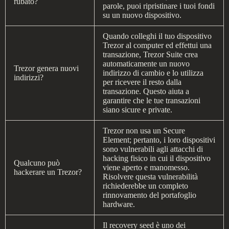
rubato?
parole, puoi ripristinare i tuoi fondi
su un nuovo dispositivo.
Quando colleghi il tuo dispositivo
Trezor al computer ed effettui una
transazione, Trezor Suite crea
automaticamente un nuovo
Trezor genera nuovi
indirizzo di cambio e lo utilizza
indirizzi?
per ricevere il resto dalla
transazione. Questo aiuta a
garantire che le tue transazioni
siano sicure e private.
Trezor non usa un Secure
Element; pertanto, i loro dispositivi
sono vulnerabili agli attacchi di
hacking fisico in cui il dispositivo
Qualcuno può
viene aperto e manomesso.
hackerare un Trezor?
Risolvere questa vulnerabilità
richiederebbe un completo
rinnovamento del portafoglio
hardware.
Il recovery seed è uno dei