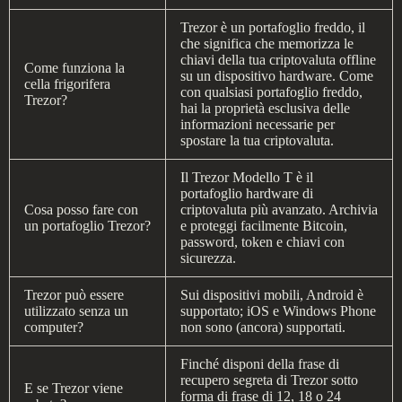
Trezor è un portafoglio freddo, il
che significa che memorizza le
chiavi della tua criptovaluta offline
Come funziona la
su un dispositivo hardware. Come
cella frigorifera
con qualsiasi portafoglio freddo,
Trezor?
hai la proprietà esclusiva delle
informazioni necessarie per
spostare la tua criptovaluta.
Il Trezor Modello T è il
portafoglio hardware di
Cosa posso fare con
criptovaluta più avanzato. Archivia
un portafoglio Trezor?
e proteggi facilmente Bitcoin,
password, token e chiavi con
sicurezza.
Trezor può essere
Sui dispositivi mobili, Android è
utilizzato senza un
supportato; iOS e Windows Phone
computer?
non sono (ancora) supportati.
Finché disponi della frase di
recupero segreta di Trezor sotto
E se Trezor viene
forma di frase di 12, 18 o 24