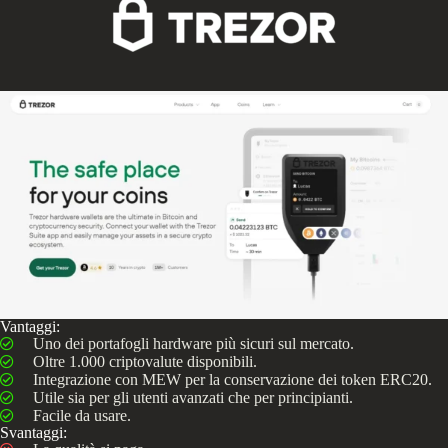
Vantaggi:
Uno dei portafogli hardware più sicuri sul mercato.
Oltre 1.000 criptovalute disponibili.
Integrazione con MEW per la conservazione dei token ERC20.
Utile sia per gli utenti avanzati che per principianti.
Facile da usare.
Svantaggi: