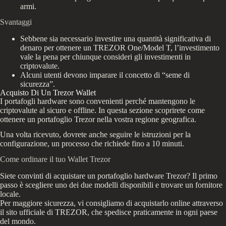
armi.
Svantaggi
Sebbene sia necessario investire una quantità significativa di
denaro per ottenere un TREZOR One/Model T, l’investimento
vale la pena per chiunque consideri gli investimenti in
criptovalute.
Alcuni utenti devono imparare il concetto di “seme di
sicurezza”.
Acquisto Di Un Trezor Wallet
I portafogli hardware sono convenienti perché mantengono le
criptovalute al sicuro e offline. In questa sezione scoprirete come
ottenere un portafoglio Trezor nella vostra regione geografica.
Una volta ricevuto, dovrete anche seguire le istruzioni per la
configurazione, un processo che richiede fino a 10 minuti.
Come ordinare il tuo Wallet Trezor
Siete convinti di acquistare un portafoglio hardware Trezor? Il primo
passo è scegliere uno dei due modelli disponibili e trovare un fornitore
locale.
Per maggiore sicurezza, vi consigliamo di acquistarlo online attraverso
il sito ufficiale di TREZOR, che spedisce praticamente in ogni paese
del mondo.