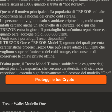
essere sicuri al 100% quando si tratta di “hot storage”.
Questo è il motivo principale della popolarità di TREZOR e di altri
concorrenti nella nicchia del crypto cold storage.
Le persone non vogliono solo scambiare criptovalute, molti utenti
infatti cercano anche un alto livello di sicurezza, ed è qui che
TREZOR entra in gioco. Il portafoglio ha un’ottima reputazione e, a
quanto pare, accoglie più di 800.000 utenti.
Quali sono i portafogli Trezor disponibili?
Il TREZOR One e TREZOR Model T, ognuno dei quali presenta
caratteristiche proprie: Trezor One può essere adatto agli utenti che
vogliono scoprire l’universo del cold storage, che consente di
conservare le chiavi private offline.
D’altra parte, il Trezor Model T mira a soddisfare le esigenze degli
utenti più all’avanguardia, che cercano caratteristiche di sicurezza
eccezionali, essendo significativamente più costoso del modello “One”.
Proteggi le tue Crypto
Trezor Wallet Modello One