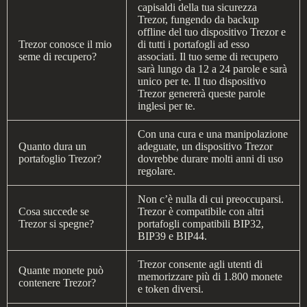
capisaldi della tua sicurezza
Trezor, fungendo da backup
offline del tuo dispositivo Trezor e
Trezor conosce il mio
di tutti i portafogli ad esso
seme di recupero?
associati. Il tuo seme di recupero
sarà lungo da 12 a 24 parole e sarà
unico per te. Il tuo dispositivo
Trezor genererà queste parole
inglesi per te.
Con una cura e una manipolazione
Quanto dura un
adeguate, un dispositivo Trezor
portafoglio Trezor?
dovrebbe durare molti anni di uso
regolare.
Non c’è nulla di cui preoccuparsi.
Cosa succede se
Trezor è compatibile con altri
Trezor si spegne?
portafogli compatibili BIP32,
BIP39 e BIP44.
Trezor consente agli utenti di
Quante monete può
memorizzare più di 1.800 monete
contenere Trezor?
e token diversi.