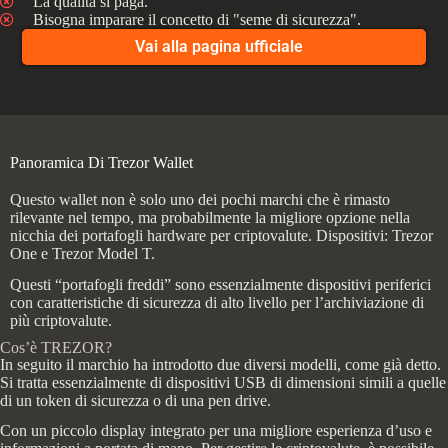
La qualità si paga.
Bisogna imparare il concetto di "seme di sicurezza".
Vai alla pagina ufficiale
Panoramica Di Trezor Wallet
Questo wallet non è solo uno dei pochi marchi che è rimasto
rilevante nel tempo, ma probabilmente la migliore opzione nella
nicchia dei portafogli hardware per criptovalute. Dispositivi: Trezor
One e Trezor Model T.
Questi “portafogli freddi” sono essenzialmente dispositivi periferici
con caratteristiche di sicurezza di alto livello per l’archiviazione di
più criptovalute.
Cos’è TREZOR?
In seguito il marchio ha introdotto due diversi modelli, come già detto.
Si tratta essenzialmente di dispositivi USB di dimensioni simili a quelle
di un token di sicurezza o di una pen drive.
Con un piccolo display integrato per una migliore esperienza d’uso e