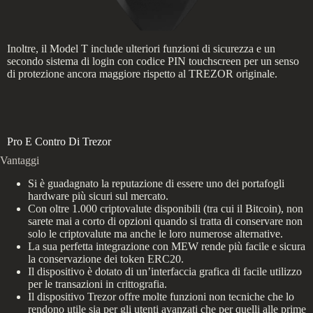
Inoltre, il Model T include ulteriori funzioni di sicurezza e un
secondo sistema di login con codice PIN touchscreen per un senso
di protezione ancora maggiore rispetto al TREZOR originale.
Pro E Contro Di Trezor
Vantaggi
Si è guadagnato la reputazione di essere uno dei portafogli
hardware più sicuri sul mercato.
Con oltre 1.000 criptovalute disponibili (tra cui il Bitcoin), non
sarete mai a corto di opzioni quando si tratta di conservare non
solo le criptovalute ma anche le loro numerose alternative.
La sua perfetta integrazione con MEW rende più facile e sicura
la conservazione dei token ERC20.
Il dispositivo è dotato di un’interfaccia grafica di facile utilizzo
per le transazioni in crittografia.
Il dispositivo Trezor offre molte funzioni non tecniche che lo
rendono utile sia per gli utenti avanzati che per quelli alle prime