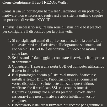
Come Configurare Il Tuo TREZOR Wallet
Come si usa un portafoglio hardware? Trattandosi di un portafoglio
hardware, non è necessario registrarsi a un sistema online o seguire
un processo di verifica KYC/ID.
Tuttavia, è necessario seguire una serie di istruzioni e best practice
per configurare il dispositivo per la prima volta:
Si consiglia agli utenti di aprire con attenzione la confezione
e di assicurarsi che l’adesivo dell’ologramma sia intatto; sul
sito web di TREZOR è disponibile un video che mostra
come fare.
Se la scatola è danneggiata, contattare il servizio clienti prima
di continuare.
Collegare il Trezor a una porta USB del computer utilizzando
il cavo in dotazione.
E’ il portafoglio bitcoin più sicuro al mondo. Scaricate e
installate Trezor Bridge, l’applicazione che si connette al
vostro dispositivo. Se intendete utilizzare quest’ultimo,
verificate che il certificato SSL e la connessione siano
legittimi e aggiungetelo ai vostri preferiti. Dovete anche
assicurarvi che nessun malware abbia infettato il vostro
computer.
È necessario installare il firmware più recente per garantire il