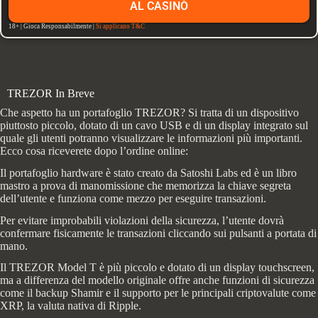
AL CASINÒ
18+ | Gioca Responsabilmente |
Si applicano T&C
TREZOR In Breve
Che aspetto ha un portafoglio TREZOR? Si tratta di un dispositivo
piuttosto piccolo, dotato di un cavo USB e di un display integrato sul
quale gli utenti potranno visualizzare le informazioni più importanti.
Ecco cosa riceverete dopo l’ordine online:
Il portafoglio hardware è stato creato da Satoshi Labs ed è un libro
mastro a prova di manomissione che memorizza la chiave segreta
dell’utente e funziona come mezzo per eseguire transazioni.
Per evitare improbabili violazioni della sicurezza, l’utente dovrà
confermare fisicamente le transazioni cliccando sui pulsanti a portata di
mano.
Il TREZOR Model T è più piccolo e dotato di un display touchscreen,
ma a differenza del modello originale offre anche funzioni di sicurezza
come il backup Shamir e il supporto per le principali criptovalute come
XRP, la valuta nativa di Ripple.