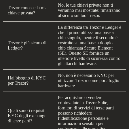
No, le tue chiavi private non ti
Trezor conosce la mia
verranno mai mostrate: rimarranno
chiave privata?
al sicuro sul tuo Trezor.
La differenza tra Trezor e Ledger è
che il primo utilizza una base a
chip singolo, mentre il secondo è
Trezor è più sicuro di
costruito su una base a doppio
Ledger?
chip chiamata Secure Element
(SE). Questo SE fornisce un
ulteriore livello di sicurezza contro
gli attacchi hardware.
No, non è necessario KYC per
Hai bisogno di KYC
utilizzare Trezor come portafoglio
per Trezor?
hardware.
Per acquistare o vendere
criptovalute in Trezor Suite, i
fornitori di servizi di terze parti
Quali sono i requisiti
possono richiedere
KYC degli exchange
l’identificazione personale e
di terze parti?
informazioni sensibili per
conformarsi alle normative