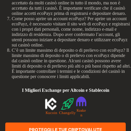
accettato da molti casinò online in tutto il mondo, ma non è
accettato da tutti i casinò. È importante verificare che il casinò
online accetti ecoPayz prima di registrarsi e depositare denaro.
Come posso aprire un account ecoPayz? Per aprire un account
ecoPayz, è necessario visitare il sito web di ecoPayz e registrarsi
con i propri dati personali, come nome, indirizzo e-mail e
indirizzo di residenza. Dopo aver confermato l’account, gli
utenti possono iniziare a depositare denaro e utilizzare ecoPayz
sui casinò online.
C’è un limite massimo di deposito o di prelievo con ecoPayz? Il
limite massimo di deposito o di prelievo con ecoPayz dipende
dal casinò online in questione. Alcuni casinò possono avere
limiti di deposito o di prelievo più alti o più bassi rispetto ad altri.
È importante controllare i termini e le condizioni del casinò in
questione per conoscere i limiti applicabili.
I Migliori Exchange per Altcoin e Stablecoin
Krake
Kucoin
Changelly
n
PROTEGGI LE TUE CRIPTOVALUTE