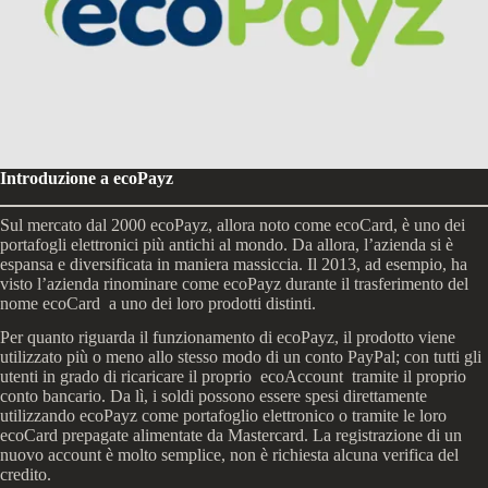
Introduzione a ecoPayz
Sul mercato dal 2000 ecoPayz, allora noto come ecoCard, è uno dei
portafogli elettronici più antichi al mondo. Da allora, l’azienda si è
espansa e diversificata in maniera massiccia. Il 2013, ad esempio, ha
visto l’azienda rinominare come ecoPayz durante il trasferimento del
nome ecoCard a uno dei loro prodotti distinti.
Per quanto riguarda il funzionamento di ecoPayz, il prodotto viene
utilizzato più o meno allo stesso modo di un conto PayPal; con tutti gli
utenti in grado di ricaricare il proprio ecoAccount tramite il proprio
conto bancario. Da lì, i soldi possono essere spesi direttamente
utilizzando ecoPayz come portafoglio elettronico o tramite le loro
ecoCard prepagate alimentate da Mastercard. La registrazione di un
nuovo account è molto semplice, non è richiesta alcuna verifica del
credito.