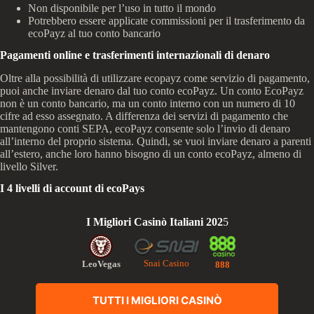
Non disponibile per l’uso in tutto il mondo
Potrebbero essere applicate commissioni per il trasferimento da
ecoPayz al tuo conto bancario
Pagamenti online e trasferimenti internazionali di denaro
Oltre alla possibilità di utilizzare ecopayz come servizio di pagamento,
puoi anche inviare denaro dal tuo conto ecoPayz. Un conto EcoPayz
non è un conto bancario, ma un conto interno con un numero di 10
cifre ad esso assegnato. A differenza dei servizi di pagamento che
mantengono conti SEPA, ecoPayz consente solo l’invio di denaro
all’interno del proprio sistema. Quindi, se vuoi inviare denaro a parenti
all’estero, anche loro hanno bisogno di un conto ecoPayz, almeno di
livello Silver.
I 4 livelli di account di ecoPays
I Migliori Casinò Italiani 202
5
Snai Casino
LeoVegas
888
TUTTI I MIGLIORI CASINÒ