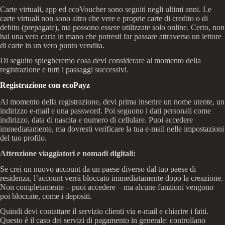
Carte virtuali, app ed ecoVoucher sono seguiti negli ultimi anni. Le
carte virtuali non sono altro che vere e proprie carte di credito o di
debito (prepagate), ma possono essere utilizzate solo online. Certo, non
hai una vera carta in mano che potresti far passare attraverso un lettore
di carte in un vero punto vendita.
Di seguito spiegheremo cosa devi considerare al momento della
registrazione e tutti i passaggi successivi.
Registrazione con ecoPayz
Al momento della registrazione, devi prima inserire un nome utente, un
indirizzo e-mail e una password. Poi seguono i dati personali come
indirizzo, data di nascita e numero di cellulare. Puoi accedere
immediatamente, ma dovresti verificare la tua e-mail nelle impostazioni
del tuo profilo.
Attenzione viaggiatori e nomadi digitali:
Se crei un nuovo account da un paese diverso dal tuo paese di
residenza, l’account verrà bloccato immediatamente dopo la creazione.
Non completamente – puoi accedere – ma alcune funzioni vengono
poi bloccate, come i depositi.
Quindi devi contattare il servizio clienti via e-mail e chiarire i fatti.
Questo è il caso dei servizi di pagamento in generale: controllano