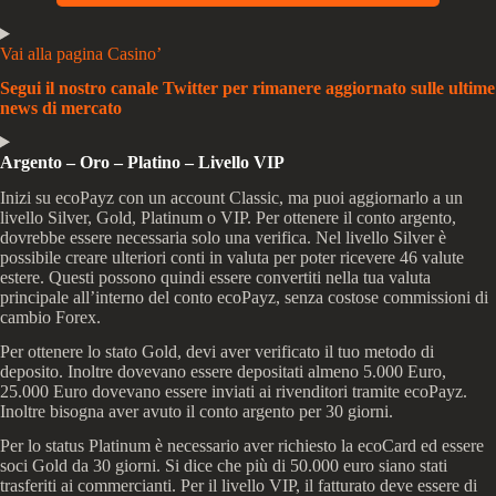
Vai alla pagina Casino’
Segui il nostro canale Twitter per rimanere aggiornato sulle ultime
news di mercato
Argento – Oro – Platino – Livello VIP
Inizi su ecoPayz con un account Classic, ma puoi aggiornarlo a un
livello Silver, Gold, Platinum o VIP. Per ottenere il conto argento,
dovrebbe essere necessaria solo una verifica. Nel livello Silver è
possibile creare ulteriori conti in valuta per poter ricevere 46 valute
estere. Questi possono quindi essere convertiti nella tua valuta
principale all’interno del conto ecoPayz, senza costose commissioni di
cambio Forex.
Per ottenere lo stato Gold, devi aver verificato il tuo metodo di
deposito. Inoltre dovevano essere depositati almeno 5.000 Euro,
25.000 Euro dovevano essere inviati ai rivenditori tramite ecoPayz.
Inoltre bisogna aver avuto il conto argento per 30 giorni.
Per lo status Platinum è necessario aver richiesto la ecoCard ed essere
soci Gold da 30 giorni. Si dice che più di 50.000 euro siano stati
trasferiti ai commercianti. Per il livello VIP, il fatturato deve essere di