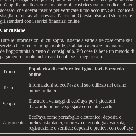
un’app di autenticazione. In entrambi i casi riceverai un codice ad ogni
accesso, che dovrai inserire per verificare il tuo account. Se il codice è
sbagliato, non avrai accesso all’account. Questa misura di sicurezza è
già standard con i servizi finanziari online.
Conclusione
Tutte le informazioni di cui sopra, insieme a varie altre cose come se il
servizio ha o meno un’app mobile, ci aiutano a creare un quadro
dell’opportunità o meno di consigliarlo. Più cose fa bene un metodo di
pagamento – molte nel caso di ecoPayz – meglio sarà.
Popolarità di ecoPayz tra i giocatori d’azzardo
Titolo
online
Informazioni su ecoPayz e il suo utilizzo nei casinò
Testo
online in Italia
Illustrare i vantaggi di ecoPayz per i giocatori
Scopo
d’azzardo online e spiegare come utilizzarlo
EcoPayz come portafoglio elettronico; depositi e
Argomenti
prelievi istantanei; sicurezza e tecnologia avanzata;
registrazione e verifica; depositi e prelievi con ecoPayz