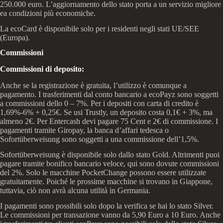
250.000 euro. L’aggiornamento dello stato porta a un servizio migliore
ea condizioni più economiche.
La ecoCard è disponibile solo per i residenti negli stati UE/SEE
(Europa).
Commissioni
Commissioni di deposito:
Anche se la registrazione è gratuita, l’utilizzo è comunque a
pagamento. I trasferimenti dal conto bancario a ecoPayz sono soggetti
a commissioni dello 0 – 7%. Per i depositi con carta di credito è
1,69%-6% + 0,25€. Se usi Trustly, un deposito costa 0,1€ + 3%, ma
almeno 2€. Per Entercash devi pagare 75 Cent e 2€ di commissione. I
pagamenti tramite Giropay, la banca d’affari tedesca o
Sofortüberweisung sono soggetti a una commissione dell’1,5%.
Sofortüberweisung è disponibile solo dallo stato Gold. Altrimenti puoi
pagare tramite bonifico bancario veloce, qui sono dovute commissioni
del 2%. Solo le macchine PocketChange possono essere utilizzate
gratuitamente. Poiché le prossime macchine si trovano in Giappone,
tuttavia, ciò non avrà alcuna utilità in Germania.
I pagamenti sono possibili solo dopo la verifica se hai lo stato Silver.
Le commissioni per transazione vanno da 5,90 Euro a 10 Euro. Anche