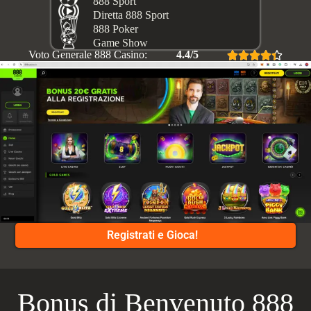
888 Sport
Diretta 888 Sport
888 Poker
Game Show
Voto Generale 888 Casino:
4.4/5





Registrati e Gioca!
Bonus di Benvenuto 888