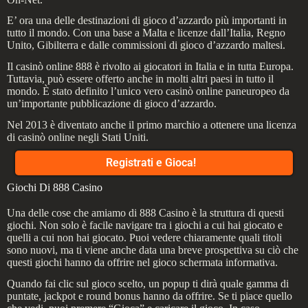
E’ ora una delle destinazioni di gioco d’azzardo più importanti in
tutto il mondo. Con una base a Malta e licenze dall’Italia, Regno
Unito, Gibilterra e dalle commissioni di gioco d’azzardo maltesi.
Il casinò online 888 è rivolto ai giocatori in Italia e in tutta Europa.
Tuttavia, può essere offerto anche in molti altri paesi in tutto il
mondo. È stato definito l’unico vero casinò online paneuropeo da
un’importante pubblicazione di gioco d’azzardo.
Nel 2013 è diventato anche il primo marchio a ottenere una licenza
di casinò online negli Stati Uniti.
Registrati e Gioca!
Giochi Di 888 Casino
Una delle cose che amiamo di 888 Casino è la struttura di questi
giochi. Non solo è facile navigare tra i giochi a cui hai giocato e
quelli a cui non hai giocato. Puoi vedere chiaramente quali titoli
sono nuovi, ma ti viene anche data una breve prospettiva su ciò che
questi giochi hanno da offrire nel gioco schermata informativa.
Quando fai clic sul gioco scelto, un popup ti dirà quale gamma di
puntate, jackpot e round bonus hanno da offrire. Se ti piace quello