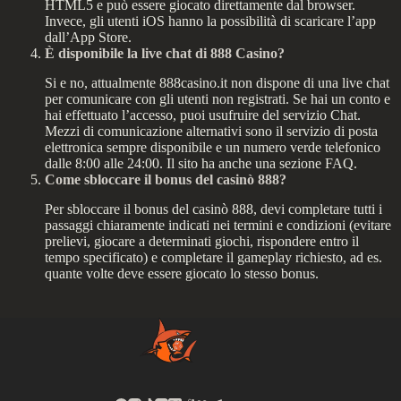
HTML5 e può essere giocato direttamente dal browser.
Invece, gli utenti iOS hanno la possibilità di scaricare l’app
dall’App Store.
È disponibile la live chat di 888 Casino?
Si e no, attualmente 888casino.it non dispone di una live chat
per comunicare con gli utenti non registrati. Se hai un conto e
hai effettuato l’accesso, puoi usufruire del servizio Chat.
Mezzi di comunicazione alternativi sono il servizio di posta
elettronica sempre disponibile e un numero verde telefonico
dalle 8:00 alle 24:00. Il sito ha anche una sezione FAQ.
Come sbloccare il bonus del casinò 888?
Per sbloccare il bonus del casinò 888, devi completare tutti i
passaggi chiaramente indicati nei termini e condizioni (evitare
prelievi, giocare a determinati giochi, rispondere entro il
tempo specificato) e completare il gameplay richiesto, ad es.
quante volte deve essere giocato lo stesso bonus.