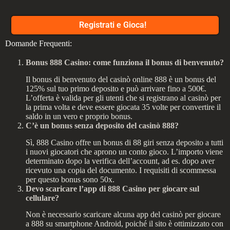
Registrati e Gioca!
Domande Frequenti:
Bonus 888 Casino: come funziona il bonus di benvenuto?
Il bonus di benvenuto del casinò online 888 è un bonus del
125% sul tuo primo deposito e può arrivare fino a 500€.
L’offerta è valida per gli utenti che si registrano al casinò per
la prima volta e deve essere giocata 35 volte per convertire il
saldo in un vero e proprio bonus.
C’è un bonus senza deposito del casinò 888?
Sì, 888 Casino offre un bonus di 88 giri senza deposito a tutti
i nuovi giocatori che aprono un conto gioco. L’importo viene
determinato dopo la verifica dell’account, ad es. dopo aver
ricevuto una copia del documento. I requisiti di scommessa
per questo bonus sono 50x.
Devo scaricare l’app di 888 Casino per giocare sul
cellulare?
Non è necessario scaricare alcuna app del casinò per giocare
a 888 su smartphone Android, poiché il sito è ottimizzato con