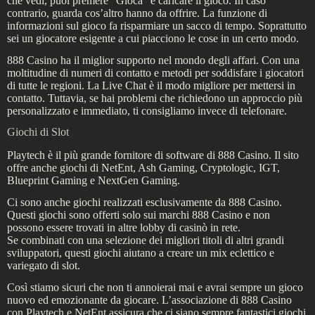
che vedi, puoi premere “Gioca” e caricare il gioco. In caso
contrario, guarda cos’altro hanno da offrire. La funzione di
informazioni sul gioco fa risparmiare un sacco di tempo. Soprattutto
sei un giocatore esigente a cui piacciono le cose in un certo modo.
888 Casino ha il miglior supporto nel mondo degli affari. Con una
moltitudine di numeri di contatto e metodi per soddisfare i giocatori
di tutte le regioni. La Live Chat è il modo migliore per mettersi in
contatto. Tuttavia, se hai problemi che richiedono un approccio più
personalizzato e immediato, ti consigliamo invece di telefonare.
Giochi di Slot
Playtech è il più grande fornitore di software di 888 Casino. Il sito
offre anche giochi di NetEnt, Ash Gaming, Cryptologic, IGT,
Blueprint Gaming e NextGen Gaming.
Ci sono anche giochi realizzati esclusivamente da 888 Casino.
Questi giochi sono offerti solo sui marchi 888 Casino e non
possono essere trovati in altre lobby di casinò in rete.
Se combinati con una selezione dei migliori titoli di altri grandi
sviluppatori, questi giochi aiutano a creare un mix eclettico e
variegato di slot.
Così stiamo sicuri che non ti annoierai mai e avrai sempre un gioco
nuovo ed emozionante da giocare. L’associazione di 888 Casino
con Playtech e NetEnt assicura che ci siano sempre fantastici giochi