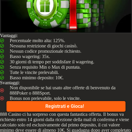
Vantaggi:
Percentuale molto alta: 125%.
Nessuna restrizione di giochi casinò.
Nessun codice promozionale richiesto.
Basso wagering: 35x.
30 giorni di tempo per soddisfare il wagering.
Senza requisito Min o Max di puntata.
Tutte le vincite prelevabili.
Basso minimo deposito: 10€.
Svantaggi:
Non disponibile se hai usato altre offerte di benvenuto da
888Poker o 888Sport.
Bonus non prelevabile, solo le vincite.
Registrati e Gioca!
888 Casino ci ha sorpreso con questa fantastica offerta. Il bonus va
richiesto entro 14 giorni dalla ricezione della mail di conferma e viene
calcolato solo ed esclusivamente dal primo deposito, il cui valore
minimo deve essere di almeno 10€. Si guadagna dopo aver completato