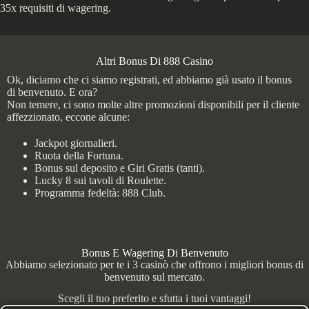
35x requisiti di wagering.
Altri Bonus Di 888 Casino
Ok, diciamo che ci siamo registrati, ed abbiamo già usato il bonus
di benvenuto. E ora?
Non temere, ci sono molte altre promozioni disponibili per il cliente
affezzionato, eccone alcune:
Jackpot giornalieri.
Ruota della Fortuna.
Bonus sul deposito e Giri Gratis (tanti).
Lucky 8 sui tavoli di Roulette.
Programma fedeltà: 888 Club.
Bonus E Wagering Di Benvenuto
Abbiamo selezionato per te i 3 casinò che offrono i migliori bonus di
benvenuto sul mercato.
Scegli il tuo preferito e sfutta i tuoi vantaggi!