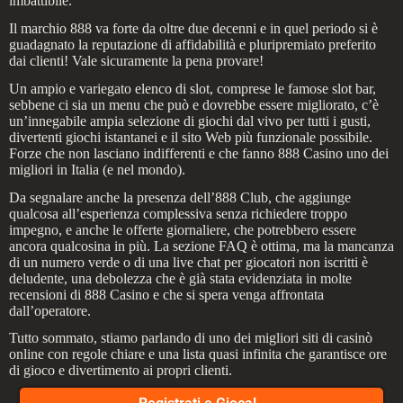
imbattibile.
Il marchio 888 va forte da oltre due decenni e in quel periodo si è
guadagnato la reputazione di affidabilità e pluripremiato preferito
dai clienti! Vale sicuramente la pena provare!
Un ampio e variegato elenco di slot, comprese le famose slot bar,
sebbene ci sia un menu che può e dovrebbe essere migliorato, c’è
un’innegabile ampia selezione di giochi dal vivo per tutti i gusti,
divertenti giochi istantanei e il sito Web più funzionale possibile.
Forze che non lasciano indifferenti e che fanno 888 Casino uno dei
migliori in Italia (e nel mondo).
Da segnalare anche la presenza dell’888 Club, che aggiunge
qualcosa all’esperienza complessiva senza richiedere troppo
impegno, e anche le offerte giornaliere, che potrebbero essere
ancora qualcosina in più. La sezione FAQ è ottima, ma la mancanza
di un numero verde o di una live chat per giocatori non iscritti è
deludente, una debolezza che è già stata evidenziata in molte
recensioni di 888 Casino e che si spera venga affrontata
dall’operatore.
Tutto sommato, stiamo parlando di uno dei migliori siti di casinò
online con regole chiare e una lista quasi infinita che garantisce ore
di gioco e divertimento ai propri clienti.