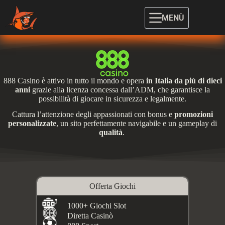
MENÙ
888 Casino è attivo in tutto il mondo e opera
in Italia da più di dieci
anni
grazie alla licenza concessa dall’ADM, che garantisce la
possibilità di giocare in sicurezza e legalmente.
Cattura l’attenzione degli appassionati con bonus e
promozioni
personalizzate
, un sito perfettamente navigabile e un gameplay di
qualità
.
Offerta Giochi
1000+ Giochi Slot
Diretta Casinò