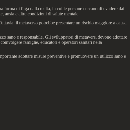
a forma di fuga dalla realtà, in cui le persone cercano di evadere dai
e, ansia e altre condizioni di salute mentale.
 Tuttavia, il metaverso potrebbe presentare un rischio maggiore a causa
zzo sano e responsabile. Gli sviluppatori di metaversi devono adottare
coinvolgere famiglie, educatori e operatori sanitari nella
 importante adottare misure preventive e promuovere un utilizzo sano e