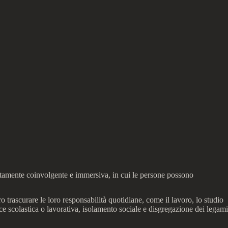
altamente coinvolgente e immersiva, in cui le persone possono
trascurare le loro responsabilità quotidiane, come il lavoro, lo studio
e scolastica o lavorativa, isolamento sociale e disgregazione dei legami