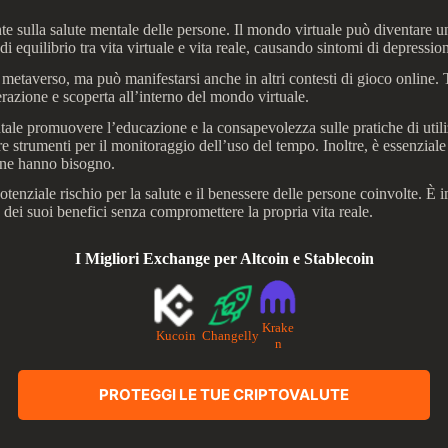
e sulla salute mentale delle persone. Il mondo virtuale può diventare un
i equilibrio tra vita virtuale e vita reale, causando sintomi di depression
 metaverso, ma può manifestarsi anche in altri contesti di gioco online.
terazione e scoperta all’interno del mondo virtuale.
tale promuovere l’educazione e la consapevolezza sulle pratiche di utili
e strumenti per il monitoraggio dell’uso del tempo. Inoltre, è essenziale 
e ne hanno bisogno.
tenziale rischio per la salute e il benessere delle persone coinvolte. È
dei suoi benefici senza compromettere la propria vita reale.
I Migliori Exchange per Altcoin e Stablecoin
Krake
Kucoin
Changelly
n
PROTEGGI LE TUE CRIPTOVALUTE