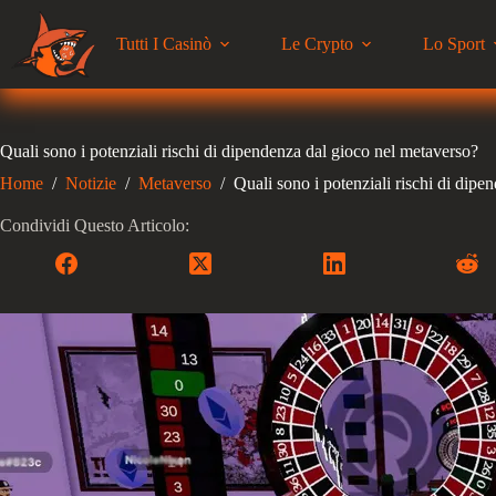
Salta
al
Tutti I Casinò
Le Crypto
Lo Sport
contenuto
Quali sono i potenziali rischi di dipendenza dal gioco nel metaverso?
Home
/
Notizie
/
Metaverso
/
Quali sono i potenziali rischi di dip
Condividi Questo Articolo: