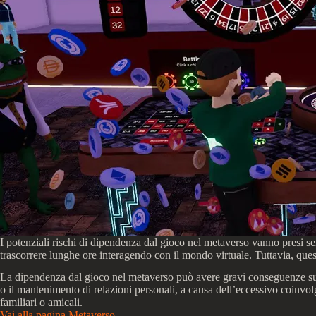
I potenziali rischi di dipendenza dal gioco nel metaverso vanno presi s
trascorrere lunghe ore interagendo con il mondo virtuale. Tuttavia, que
La dipendenza dal gioco nel metaverso può avere gravi conseguenze sulla
o il mantenimento di relazioni personali, a causa dell’eccessivo coinvo
familiari o amicali.
Vai alla pagina Metaverso