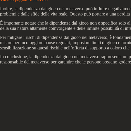
Inoltre, la dipendenza dal gioco nel metaverso può influire negativament
problemi e dalle sfide della vita reale. Questo può portare a una perdita d
È importante notare che la dipendenza dal gioco non è specifica solo al
della sua natura altamente coinvolgente e delle infinite possibilità di in
Per mitigare i rischi di dipendenza dal gioco nel metaverso, è fondamen
misure per incoraggiare pause regolari, impostare limiti di gioco e fornir
sensibilizzazione su questi rischi e nell’offerta di supporto a coloro ch
In conclusione, la dipendenza dal gioco nel metaverso rappresenta un po
responsabile del metaverso per garantire che le persone possano godere 