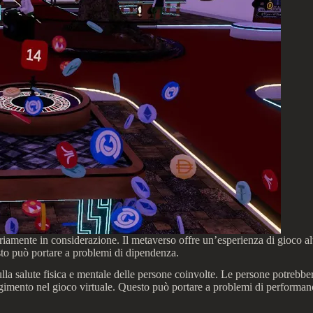
eriamente in considerazione. Il metaverso offre un’esperienza di gioco 
sto può portare a problemi di dipendenza.
 salute fisica e mentale delle persone coinvolte. Le persone potrebbero 
lgimento nel gioco virtuale. Questo può portare a problemi di performanc