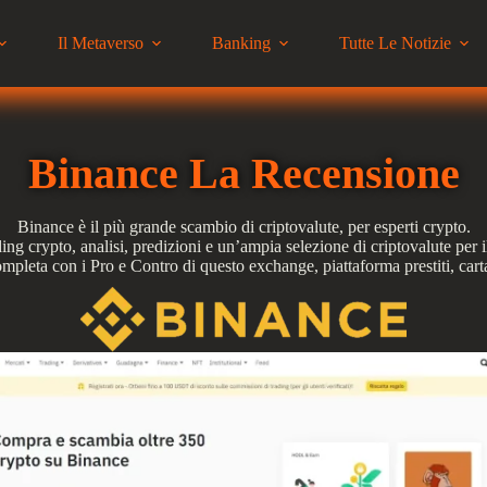
Il Metaverso
Banking
Tutte Le Notizie
Binance La Recensione
Binance è il più grande scambio di criptovalute, per esperti crypto.
ng crypto, analisi, predizioni e un’ampia selezione di criptovalute per 
mpleta con i Pro e Contro di questo exchange, piattaforma prestiti, carta