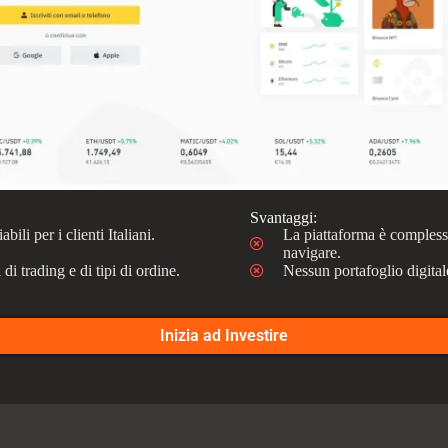
Svantaggi:
ili per i clienti Italiani.
La piattaforma è complessa
navigare.
i trading e di tipi di ordine.
Nessun portafoglio digitale
Inizia ad Investire