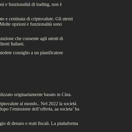
ni e funzionalità di trading, non è
o e centinaia di criptovalute. Gli utenti
. Molte opzioni e funzionalità sono
unzione che consente agli utenti di
enti Italiani.
iedete consiglio a un pianificatore
izzato originariamente basato in Cina.
riptovalute al mondo.. Nel 2022 la società
dopo l’emissione dell’offerta, aa societa’ ha
io di denaro e reati fiscali. La piattaforma