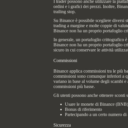
I trader possono anche utilizzare la piatt
ordini e i grafici dei prezzi. Inoltre, Bin
trailing stop.
Su Binance è possibile scegliere diversi st
trading a margine e molte coppie di valut
Binance non ha un proprio portafoglio cri
In generale, un portafoglio crittografico è
Binance non ha un proprio portafoglio cri
sicuro in cui conservare le attività utilizza
Commissioni
Binance applica commissioni tra le più bas
commissioni sono comunque inferiori a quel
variano in base al volume degli scambi e
commissioni più basse.
Gli utenti possono anche ottenere sconti 
Usare le monete di Binance (BNB) 
Bonus di riferimento
Partecipando a un certo numero di at
Sicurezza