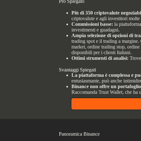
Pro Spiegato
Più di 350 criptovalute negoziabili
criptovalute e agli investitori molte
Commissioni basse:
la piattaforma
investimenti e guadagni.
Ampia selezione di opzioni di trad
trading spot e il trading a margine.
market, ordine trailing stop, ordin
disponibili per i clienti Italiani.
Ottimi strumenti di analisi:
Trover
Svantaggi Spiegati
La piattaforma è complessa e pu
entusiasmante, può anche intimidire.
Binance non offre un portafoglio 
Raccomanda Trust Wallet, che ha un
Panoramica Binance