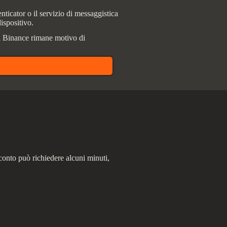
ticator o il servizio di messaggistica
dispositivo.
di Binance rimane motivo di
l conto può richiedere alcuni minuti,