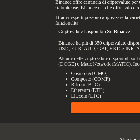
Binance offre centinaia di criptovalute per 
statunitense, Binance.us, che offre solo cir
I trader esperti possono apprezzare la vari
funzionalità.
Criptovalute Disponibili Su Binance
Binance ha più di 350 criptovalute disponib
USD, EUR, AUD, GBP, HKD e INR. A secon
Alcune delle criptovalute disponibili
(DOGE) e Matic Network (MATIC). Inoltre
Cosmo (ATOMO)
Composto (COMP)
Bitcoin (BTC)
Ethereum (ETH)
Litecoin (LTC)
Abbiamo se