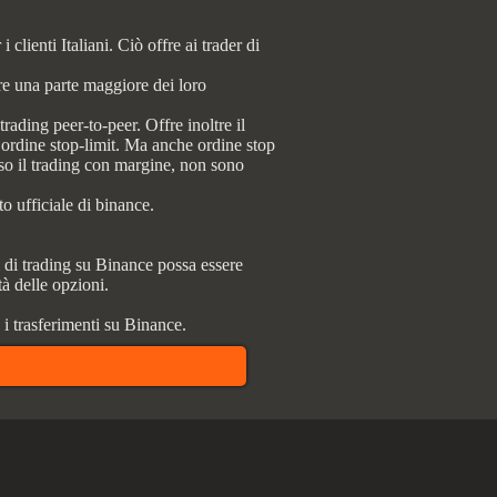
clienti Italiani. Ciò offre ai trader di
re una parte maggiore dei loro
trading peer-to-peer. Offre inoltre il
o, ordine stop-limit. Ma anche ordine stop
uso il trading con margine, non sono
o ufficiale di binance.
di trading su Binance possa essere
tà delle opzioni.
i trasferimenti su Binance.