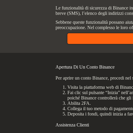
Le funzionalità di sicurezza di Binance in
breve (SMS), l’elenco degli indirizzi consen
Sebbene queste funzionalità possano aiuta
preoccupazione. Nel complesso le loro offe
Apertura Di Un Conto Binance
Per aprire un conto Binance, procedi nel
Visita la piattaforma web di Binanc
Fai clic sul pulsante “Inizia” nell’a
poiché Binance controllerà che gli 
Abilita 2FA.
Collega il tuo metodo di pagament
Deposita i fondi, quindi inizia a far
Assistenza Clienti