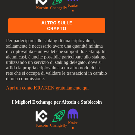
Krake
Kucoin
Changelly
n
ALTRO SULLE
CRYPTO
Per partecipare allo staking di una criptovaluta,
solitamente è necessario avere una quantità minima
di criptovaluta e un wallet che supporti lo staking. In
alcuni casi, è anche possibile partecipare allo staking
utilizzando un servizio di staking delegato, dove si
affida la propria criptovaluta a un altro nodo della
rete che si occupa di validare le transazioni in cambio
di una commissione.
Apri un conto KRAKEN gratuitamente qui
I Migliori Exchange per Altcoin e Stablecoin
Krake
Kucoin
Changelly
n