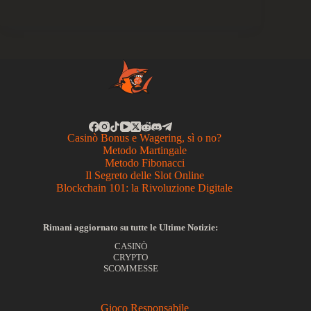
Casinò Bonus e Wagering, sì o no?
Metodo Martingale
Metodo Fibonacci
Il Segreto delle Slot Online
Blockchain 101: la Rivoluzione Digitale
Rimani aggiornato su tutte le Ultime Notizie:
CASINÒ
CRYPTO
SCOMMESSE
Gioco Responsabile