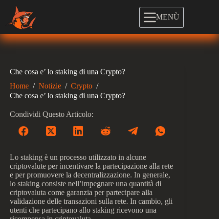
Salta
al
MENÙ
contenuto
Che cosa e’ lo staking di una Crypto?
Home
/
Notizie
/
Crypto
/
Che cosa e’ lo staking di una Crypto?
Condividi Questo Articolo:
Lo staking è un processo utilizzato in alcune
criptovalute per incentivare la partecipazione alla rete
e per promuovere la decentralizzazione. In generale,
lo staking consiste nell’impegnare una quantità di
criptovaluta come garanzia per partecipare alla
validazione delle transazioni sulla rete. In cambio, gli
utenti che partecipano allo staking ricevono una
ricompensa in criptovaluta.