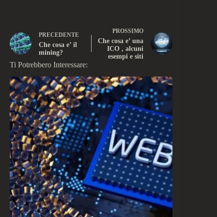
PROSSIMO
PRECEDENTE
Che cosa e’ una
Che cosa e’ il
ICO , alcuni
mining?
esempi e siti
Ti Potrebbero Interessare: