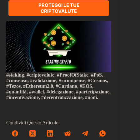
PROTEGGI LE TUE
CRIPTOVALUTE
#staking, #criptovalute, #ProofOfStake, #PoS,
#consenso, #validazione, #ricompense, #Cosmos,
#Tezos, #Ethereum2.0, #Cardano, #EOS,
#quantità, #wallet, #delegazione, #partecipazione,
#incentivazione, #decentralizzazione, #nodi.
Condividi Questo Articolo: