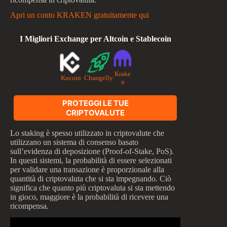
Apri un conto KRAKEN gratuitamente qui
I Migliori Exchange per Altcoin e Stablecoin
Krake
Kucoin
Changelly
n
PROTEGGI LE TUE
CRIPTOVALUTE
Lo staking è spesso utilizzato in criptovalute che
utilizzano un sistema di consenso basato
sull’evidenza di deposizione (Proof-of-Stake, PoS).
In questi sistemi, la probabilità di essere selezionati
per validare una transazione è proporzionale alla
quantità di criptovaluta che si sta impegnando. Ciò
significa che quanto più criptovaluta si sta mettendo
in gioco, maggiore è la probabilità di ricevere una
ricompensa.