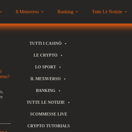
Il Metaverso
Banking
Tutte Le Notizie
TUTTI I CASINÒ
LE CRYPTO
LO SPORT
i
verso?
IL METAVERSO
BANKING
o,
ve
TUTTE LE NOTIZIE
SCOMMESSE LIVE
CRYPTO TUTORIALS
ne e