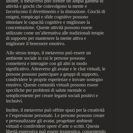
Inoltre, il metaverso può fornire un’ampia gamma di
attività e giochi che coinvolgono la mente e
favoriscono il divertimento e la distrazione. Giochi di
enigmi, rompicapi e sfide cognitive possono
stimolare le capacità cognitive e migliorare la
concentrazione. Queste attività possono essere
utilizzate come un’alternativa alle tradizionali terapie
di supporto per mantenere la mente attiva e
migliorare il benessere emotivo.
Allo stesso tempo, il metaverso può essere un
ambiente sociale in cui le persone possono
connettersi e interagire con gli altri in modo
significativo. Attraverso gli avatar e le chat virtuali, le
persone possono partecipare a gruppi di supporto,
condividere le proprie esperienze e trovare sostegno
emotivo. Queste comunità virtuali possono essere
specifiche per problemi di salute mentale o
semplicemente per creare legami sociali positivi e
inclusivi.
Inoltre, il metaverso può offrire spazi per la creatività
e l’espressione personale. Le persone possono creare
e personalizzare gli avatar, progettare ambienti
virtuali e condividere opere d’arte o scritti. Questa
libertà espressiva può essere terapeutica, consentendo