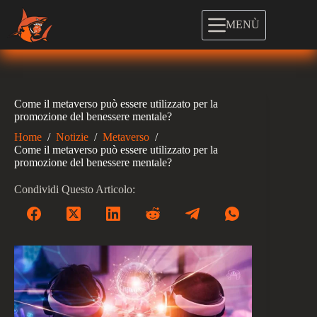
Salta
al
MENÙ
contenuto
Come il metaverso può essere utilizzato per la
promozione del benessere mentale?
Home
/
Notizie
/
Metaverso
/
Come il metaverso può essere utilizzato per la
promozione del benessere mentale?
Condividi Questo Articolo: