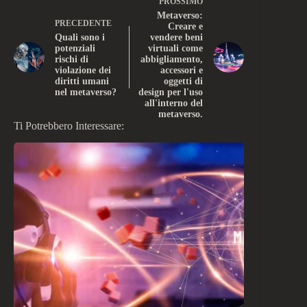
PROSSIMO
Metaverso:
PRECEDENTE
Creare e
Quali sono i
vendere beni
potenziali
virtuali come
rischi di
abbigliamento,
violazione dei
accessori e
diritti umani
oggetti di
nel metaverso?
design per l'uso
all'interno del
metaverso.
Ti Potrebbero Interessare: