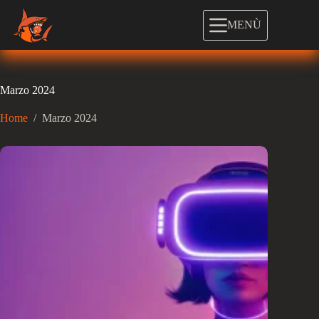
Salta
al
MENÙ
contenuto
Marzo 2024
Home
/
Marzo 2024