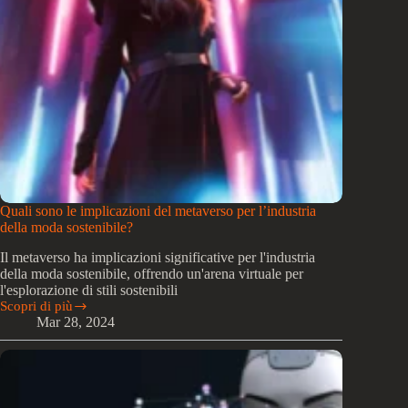
Quali sono le implicazioni del metaverso per l’industria
della moda sostenibile?
Il metaverso ha implicazioni significative per l'industria
della moda sostenibile, offrendo un'arena virtuale per
l'esplorazione di stili sostenibili
Scopri di più
Quali
Mar 28, 2024
sono
le
implicazioni
del
metaverso
per