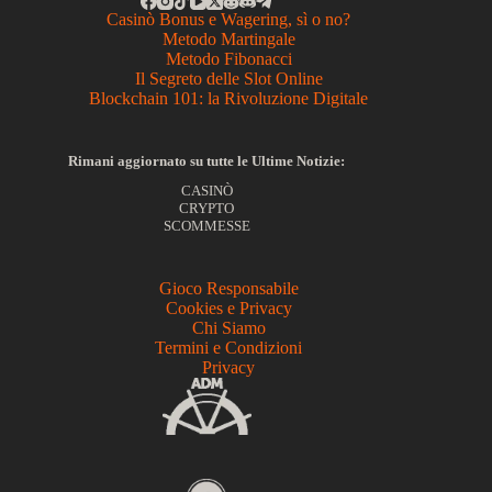
Casinò Bonus e Wagering, sì o no?
Metodo Martingale
Metodo Fibonacci
Il Segreto delle Slot Online
Blockchain 101: la Rivoluzione Digitale
Rimani aggiornato su tutte le Ultime Notizie:
CASINÒ
CRYPTO
SCOMMESSE
Gioco Responsabile
Cookies e Privacy
Chi Siamo
Termini e Condizioni
Privacy