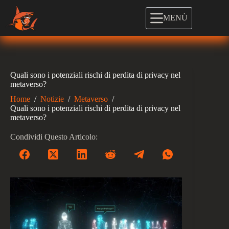
Salta
al
MENÙ
contenuto
Quali sono i potenziali rischi di perdita di privacy nel
metaverso?
Home
/
Notizie
/
Metaverso
/
Quali sono i potenziali rischi di perdita di privacy nel
metaverso?
Condividi Questo Articolo: