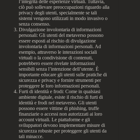
l’integrità delle esperienze virtuali. Tuttavia,
ciò può sollevare preoccupazioni riguardo alla
privacy degli utenti, specialmente se tali
sistemi vengono utilizzati in modo invasivo o
senza consenso.
Divulgazione involontaria di informazioni
personali: Gli utenti del metaverso possono
essere esposti al rischio di divulgazione
involontaria di informazioni personali. Ad
esempio, attraverso le interazioni sociali
virtuali o la condivisione di contenuti,
potrebbero essere rivelate informazioni
sensibili senza l’intenzione dell’utente. È
importante educare gli utenti sulle pratiche di
sicurezza e privacy e fornire strumenti per
proteggere le loro informazioni personali.
Furti di identità e frodi: Come in qualsiasi
ambiente digitale, esiste il rischio di furti di
identità e frodi nel metaverso. Gli utenti
possono essere vittime di phishing, truffe
finanziarie o accessi non autorizzati ai loro
account virtuali. Le piattaforme e gli
sviluppatori devono implementare misure di
sicurezza robuste per proteggere gli utenti da
tali minacce.