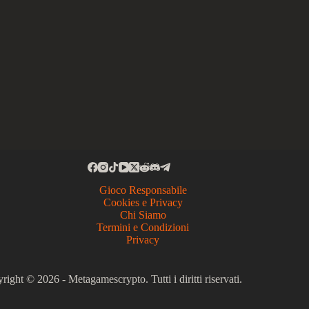
Gioco Responsabile
Cookies e Privacy
Chi Siamo
Termini e Condizioni
Privacy
right © 2026 - Metagamescrypto. Tutti i diritti riservati.