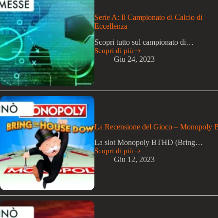
Serie A: Il Campionato di Calcio di
Eccellenza
Scopri tutto sul campionato di…
Scopri di più
Serie
Giu 24, 2023
A:
Il
Campionato
di
Calcio
di
Eccellenza
La Recensione del Gioco – Monopoly
La slot Monopoly BTHD (Bring…
Scopri di più
La
Giu 12, 2023
Recensione
del
Gioco
–
Monopoly
BTHD