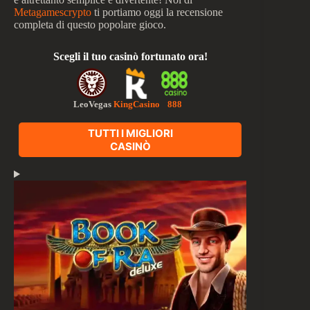
Metagamescrypto
ti portiamo oggi la recensione
completa di questo popolare gioco.
Scegli il tuo casinò fortunato ora!
LeoVegas
KingCasino
888
TUTTI I MIGLIORI
CASINÒ