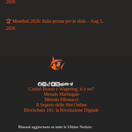
2026
🏆 Mondiali 2026: Italia pronta per la sfida – Aug 5,
2026
Casinò Bonus e Wagering, sì o no?
Metodo Martingale
Metodo Fibonacci
Il Segreto delle Slot Online
Blockchain 101: la Rivoluzione Digitale
Rimani aggiornato su tutte le Ultime Notizie: