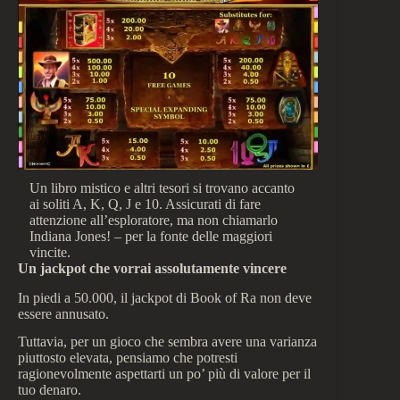
Un libro mistico e altri tesori si trovano accanto
ai soliti A, K, Q, J e 10. Assicurati di fare
attenzione all’esploratore, ma non chiamarlo
Indiana Jones! – per la fonte delle maggiori
vincite.
Un jackpot che vorrai assolutamente vincere
In piedi a 50.000, il jackpot di Book of Ra non deve
essere annusato.
Tuttavia, per un gioco che sembra avere una varianza
piuttosto elevata, pensiamo che potresti
ragionevolmente aspettarti un po’ più di valore per il
tuo denaro.