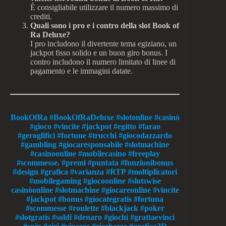
È consigliabile utilizzare il numero massimo di
crediti.
Quali sono i pro e i contro della slot Book of
Ra Deluxe?
I pro includono il divertente tema egiziano, un
jackpot fisso solido e un buon giro bonus. I
contro includono il numero limitato di linee di
pagamento e le immagini datate.
BookOfRa #BookOfRaDeluxe #slotonline #casinò
#gioco #vincite #jackpot #egitto #farao
#geroglifici #fortune #trucchi #giocodazzardo
#gambling #giocaresponsabile #slotmachine
#casinoonline #mobilecasino #freeplay
#scommesse. #premi #puntata #funzionibonus
#design #grafica #varianza #RTP #moltiplicatori
#mobilegaming #giocoonline #slotswise
casinòonline #slotmachine #giocareonline #vincite
#jackpot #bonus #giocategratis #fortuna
#scommesse #roulette #blackjack #poker
#slotgratis #soldi #denaro #giochi #grattaevinci