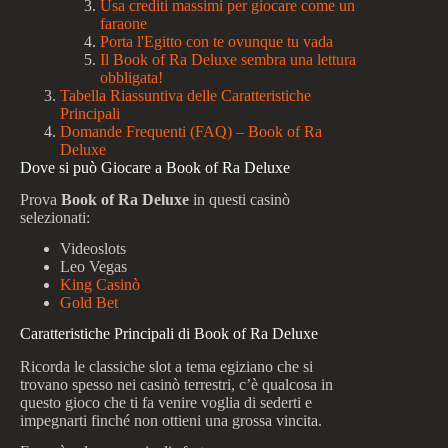
Usa crediti massimi per giocare come un
faraone
Porta l'Egitto con te ovunque tu vada
Il Book of Ra Deluxe sembra una lettura
obbligata!
Tabella Riassuntiva delle Caratteristiche
Principali
Domande Frequenti (FAQ) – Book of Ra
Deluxe
Dove si può Giocare a Book of Ra Deluxe
Prova
Book of Ra Deluxe
in questi casinò
selezionati:
Videoslots
Leo Vegas
King Casinò
Gold Bet
Caratteristiche Principali di Book of Ra Deluxe
Ricorda le classiche slot a tema egiziano che si
trovano spesso nei casinò terrestri, c’è qualcosa in
questo gioco che ti fa venire voglia di sederti e
impegnarti finché non ottieni una grossa vincita.