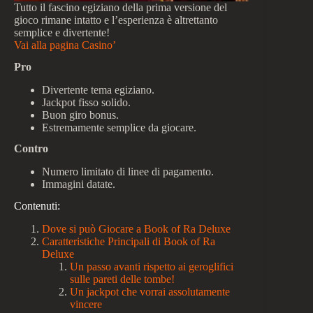
Tutto il fascino egiziano della prima versione del
gioco rimane intatto e l’esperienza è altrettanto
semplice e divertente!
Vai alla pagina Casino’
Pro
Divertente tema egiziano.
Jackpot fisso solido.
Buon giro bonus.
Estremamente semplice da giocare.
Contro
Numero limitato di linee di pagamento.
Immagini datate.
Contenuti:
Dove si può Giocare a Book of Ra Deluxe
Caratteristiche Principali di Book of Ra
Deluxe
Un passo avanti rispetto ai geroglifici
sulle pareti delle tombe!
Un jackpot che vorrai assolutamente
vincere