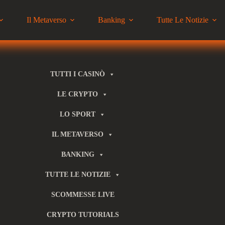
Il Metaverso
Banking
Tutte Le Notizie
TUTTI I CASINÒ
LE CRYPTO
LO SPORT
IL METAVERSO
BANKING
TUTTE LE NOTIZIE
SCOMMESSE LIVE
CRYPTO TUTORIALS