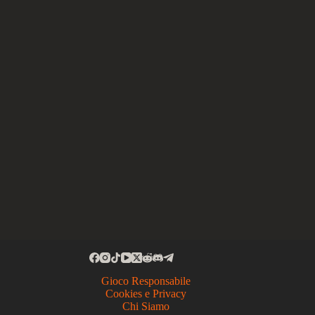
Gioco Responsabile
Cookies e Privacy
Chi Siamo