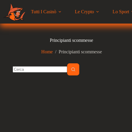
Salta
al
Tutti I Casinò
Le Crypto
Lo Sport
contenuto
Principianti scommesse
Home
/
Principianti scommesse
Nessun
risultato