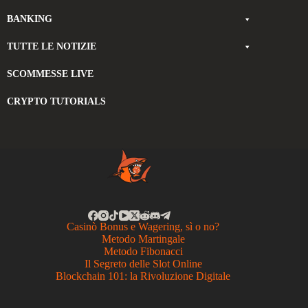
BANKING
TUTTE LE NOTIZIE
SCOMMESSE LIVE
CRYPTO TUTORIALS
Casinò Bonus e Wagering, sì o no?
Metodo Martingale
Metodo Fibonacci
Il Segreto delle Slot Online
Blockchain 101: la Rivoluzione Digitale