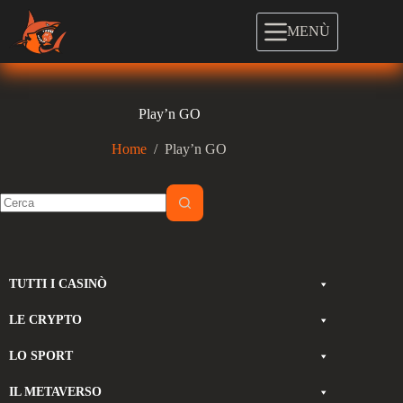
Salta
al
MENÙ
contenuto
Play’n GO
Home
/
Play’n GO
Nessun
risultato
TUTTI I CASINÒ
LE CRYPTO
LO SPORT
IL METAVERSO