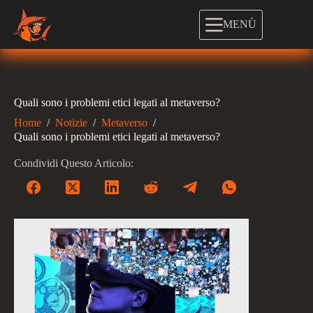
Salta
al
MENÙ
contenuto
Quali sono i problemi etici legati al metaverso?
Home
/
Notizie
/
Metaverso
/
Quali sono i problemi etici legati al metaverso?
Condividi Questo Articolo: