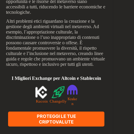
opportunità e le risorse del metaverso siano
accessibili a tutti, riducendo le barriere economiche e
tecnologiche.
Altri problemi etici riguardano la creazione e la
gestione degli ambienti virtuali nel metaverso. Ad
esempio, l’appropriazione culturale, la
discriminazione o l’uso inappropriato di contenuti
possono causare controversie o offese. È
fondamentale promuovere la diversità, il rispetto
culturale e l’inclusione nel metaverso, creando linee
guida e regole che promuovano un ambiente virtuale
sicuro, rispettoso e inclusivo per tutti gli utenti.
I Migliori Exchange per Altcoin e Stablecoin
Krake
Kucoin
Changelly
n
PROTEGGI LE TUE
CRIPTOVALUTE