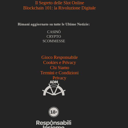
Il Segreto delle Slot Online
Blockchain 101: la Rivoluzione Digitale
Rimani aggiornato su tutte le Ultime Notizie:
CASINÒ
CRYPTO
SCOMMESSE
Gioco Responsabile
Cookies e Privacy
Chi Siamo
Termini e Condizioni
Privacy