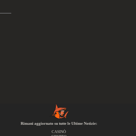
Rimani aggiornato su tutte le Ultime Notizie:
CASINÒ