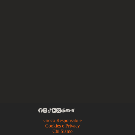
Gioco Responsabile
Cookies e Privacy
Chi Siamo