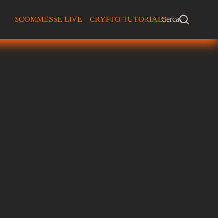
SCOMMESSE LIVE
CRYPTO TUTORIALS
Cerca