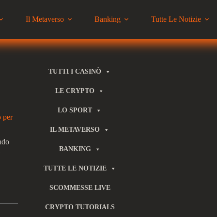
Il Metaverso
Banking
Tutte Le Notizie
TUTTI I CASINÒ
LE CRYPTO
LO SPORT
o per
IL METAVERSO
endo
BANKING
i
TUTTE LE NOTIZIE
SCOMMESSE LIVE
CRYPTO TUTORIALS