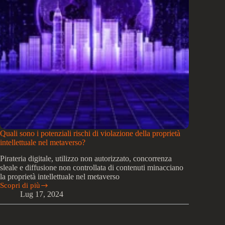
di
applicazioni
e
ambienti
nel
metaverso.
Quali sono i potenziali rischi di violazione della proprietà
intellettuale nel metaverso?
Pirateria digitale, utilizzo non autorizzato, concorrenza
sleale e diffusione non controllata di contenuti minacciano
la proprietà intellettuale nel metaverso
Scopri di più
Quali
Lug 17, 2024
sono
i
potenziali
rischi