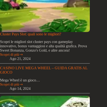
Cluster Pays Slot: quali sono le migliori?
Scopri le migliori slot cluster pays con gameplay
innovativo, bonus vantaggiosi e alta qualità grafica. Prova
Sweet Bonanza, Gonzo's Gold, e altre ancora!
Scopri di più
Cluster
Ago 21, 2024
Pays
Slot:
CASINO LIVE MEGA WHEEL – GUIDA GRATIS AL
quali
GIOCO
sono
le
Mega Wheel è un gioco…
migliori?
Scopri di più
CASINO
Ago 14, 2024
LIVE
MEGA
WHEEL
–
GUIDA