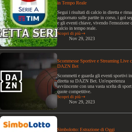
in Tempo Reale
Segui i risultati di calcio in diretta e rima
aggiornato sulle partite in corso, i gol se
e gli eventi chiave, vivendo l'emozione 
calcio in tempo reale.
Scopri di più
Risultati
Nov 29, 2023
di
Calcio
in
Diretta:
Segui
Scommesse Sportive e Streaming Live 
le
DAZN Bet
Partite
in
Scommetti e guarda gli eventi sportivi i
Tempo
diretta su DAZN Bet. Un'esperienza
Reale
avviincente con una vasta scelta di sport
quote competitive.
Scopri di più
Scommesse
Nov 29, 2023
Sportive
e
Streaming
Live
con
DAZN
Simbolotto: Estrazione di Oggi