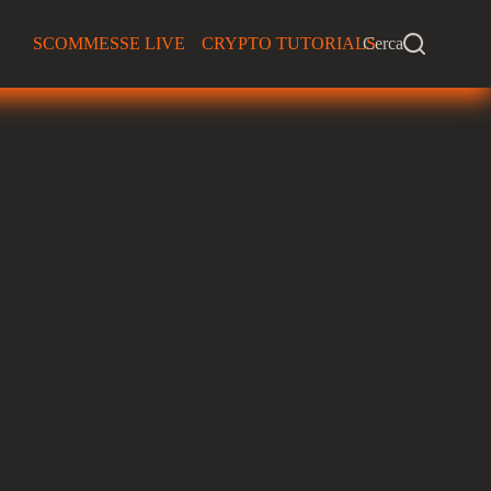
SCOMMESSE LIVE
CRYPTO TUTORIALS
Cerca