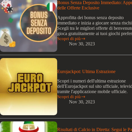
Bonus Senza Deposito Immediato: Appro
per
delle Offerte Esclusive
il
Tuo
Approfitta dei bonus senza deposito
Fantasquadra
immediato e inizia a giocare senza rischi
Scegli tra le migliori offerte di benvenut
gioca gratuiitamente ai tuoi giochi preferi
Scopri di più
Bonus
Nov 30, 2023
Senza
Deposito
Immediato:
Approfitta
delle
Offerte
Eurojackpot: Ultima Estrazione
Esclusive
Scopri i numeri dell'ultima estrazione
dell'Eurojackpot sul sito ufficiale, televi
tramite l'applicazione mobile ufficiale.
Scopri di più
Eurojackpot:
Nov 30, 2023
Ultima
Estrazione
Risultati di Calcio in Diretta: Segui le Pa