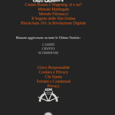
Casinò Bonus e Wagering, sì o no?
Metodo Martingale
Metodo Fibonacci
Il Segreto delle Slot Online
Blockchain 101: la Rivoluzione Digitale
Rimani aggiornato su tutte le Ultime Notizie:
CASINÒ
CRYPTO
SCOMMESSE
Gioco Responsabile
Cookies e Privacy
Chi Siamo
Termini e Condizioni
Privacy