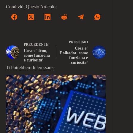
Condividi Questo Articolo:
PROSSIMO
PRECEDENTE
Cosa e’
Cosa e’ Tron,
Polkadot, come
come funziona
funziona e
e curiosita’
curiosita’
Ti Potrebbero Interessare: