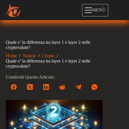
Salta
al
MENÙ
contenuto
Quale e’ la differenza tra layer 1 e layer 2 nelle
cryptovalute?
Home
/
Notizie
/
Crypto
/
Quale e’ la differenza tra layer 1 e layer 2 nelle
cryptovalute?
Condividi Questo Articolo: