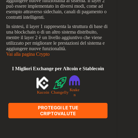
aggiungere nuove funzionalità al sistema. Il layer 2
può essere implementato in diversi modi, come ad
esempio attraverso sidechain, canali di pagamento o
contratti intelligenti.
In sintesi, il layer 1 rappresenta la struttura di base di
una blockchain o di un altro sistema distribuito,
mentre il layer 2 è un livello aggiuntivo che viene
utilizzato per migliorare le prestazioni del sistema e
aggiungere nuove funzionalità.
Vai alla pagina Crypto
I Migliori Exchange per Altcoin e Stablecoin
Krake
Kucoin
Changelly
n
PROTEGGI LE TUE
CRIPTOVALUTE