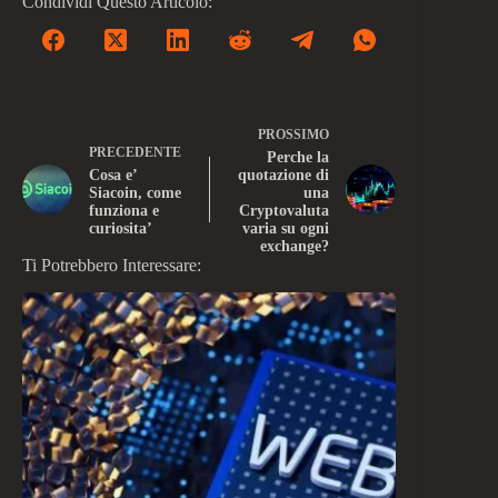
Condividi Questo Articolo:
PROSSIMO
PRECEDENTE
Perche la
Cosa e’
quotazione di
Siacoin, come
una
funziona e
Cryptovaluta
curiosita’
varia su ogni
exchange?
Ti Potrebbero Interessare: