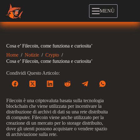
Salta
al
MENÙ
contenuto
Cosa e’ Filecoin, come funziona e curiosita’
Home
/
Notizie
/
Crypto
/
Cosa e’ Filecoin, come funziona e curiosita’
Condividi Questo Articolo:
Filecoin è una criptovaluta basata sulla tecnologia
blockchain che viene utilizzata per incentivare la
distribuzione di archivi di dati su una rete distribuita
di computer. Filecoin viene anche utilizzato per la
creazione di un mercato per lo storage distribuito,
dove gli utenti possono acquistare o vendere spazio
di archiviazione sulla rete.