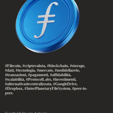
#Filecoin, #criptovaluta, #blockchain, #storage,
#dati, #tecnologia, #mercato, #nodidellarete,
#transazioni, #pagamenti, #affidabilità,
#scalabilità, #ProtocolLabs, #investimenti,
#alternativadecentralizzata, #GoogleDrive,
#Dropbox, #InterPlanetaryFileSystem, #peer-to-
peer.