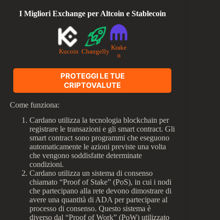
I Migliori Exchange per Altcoin e Stablecoin
Krake
Kucoin
Changelly
n
PROTEGGI LE TUE
CRIPTOVALUTE
Come funziona:
Cardano utilizza la tecnologia blockchain per
registrare le transazioni e gli smart contract. Gli
smart contract sono programmi che eseguono
automaticamente le azioni previste una volta
che vengono soddisfatte determinate
condizioni.
Cardano utilizza un sistema di consenso
chiamato “Proof of Stake” (PoS), in cui i nodi
che partecipano alla rete devono dimostrare di
avere una quantità di ADA per partecipare al
processo di consenso. Questo sistema è
diverso dal “Proof of Work” (PoW) utilizzato