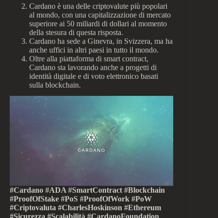
Cardano è una delle criptovalute più popolari
al mondo, con una capitalizzazione di mercato
superiore ai 50 miliardi di dollari al momento
della stesura di questa risposta.
Cardano ha sede a Ginevra, in Svizzera, ma ha
anche uffici in altri paesi in tutto il mondo.
Oltre alla piattaforma di smart contract,
Cardano sta lavorando anche a progetti di
identità digitale e di voto elettronico basati
sulla blockchain.
#Cardano #ADA #SmartContract #Blockchain
#ProofOfStake #PoS #ProofOfWork #PoW
#Criptovaluta #CharlesHoskinson #Ethereum
#Sicurezza #Scalabilità #CardanoFoundation