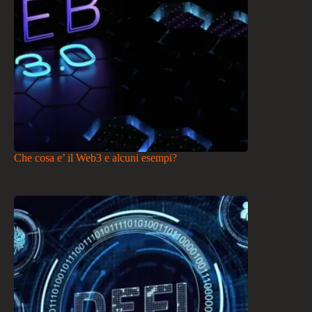
Che cosa e’ il Web3 e alcuni esempi?