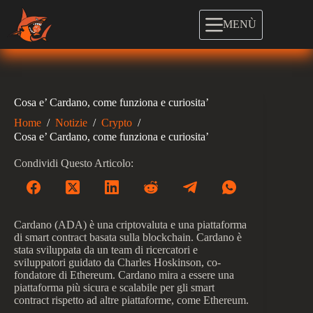
Salta
al
MENÙ
contenuto
Cosa e’ Cardano, come funziona e curiosita’
Home
/
Notizie
/
Crypto
/
Cosa e’ Cardano, come funziona e curiosita’
Condividi Questo Articolo:
Cardano (ADA) è una criptovaluta e una piattaforma
di smart contract basata sulla blockchain. Cardano è
stata sviluppata da un team di ricercatori e
sviluppatori guidato da Charles Hoskinson, co-
fondatore di Ethereum. Cardano mira a essere una
piattaforma più sicura e scalabile per gli smart
contract rispetto ad altre piattaforme, come Ethereum.