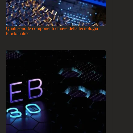
Quali sono le componenti chiave della tecnologia
blockchain?