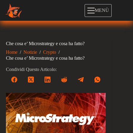
Salta
al
MENÙ
contenuto
Che cosa e’ Microstrategy e cosa ha fatto?
Home
/
Notizie
/
Crypto
/
Che cosa e’ Microstrategy e cosa ha fatto?
Condividi Questo Articolo: