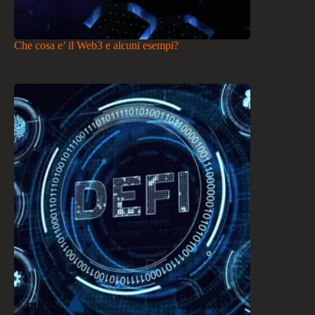
Che cosa e’ il Web3 e alcuni esempi?