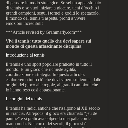
di pensare in modo strategico. Se sei un appassionato
di tennis o se vuoi iniziare a giocare, tieni d’occhio i
grandi campioni, segui i tornei e goditi lo spettacolo.
Il mondo del tennis ti aspetta, pronti a vivere
emozioni incredibili!
***Article revised by Grammarly.com***
Vivi il tennis: tutto quello che devi sapere sul
mondo di questa affascinante disciplina
Introduzione al tennis
Il tennis è uno sport popolare praticato in tutto il
mondo. È un gioco che richiede agilità,
coordinazione e strategia. In questo articolo,
esploreremo tutto ciò che devi sapere sul tennis: dalle
origini del gioco alle regole, ai grandi campioni che
lo hanno reso così appassionante.
Le origini del tennis
Il tennis ha radici antiche che risalgono al XII secolo
in Francia. All’epoca, il gioco era chiamato “jeu de
paume” e si praticava colpendo una palla con la
mano nuda. Nel corso dei secoli, il gioco si è