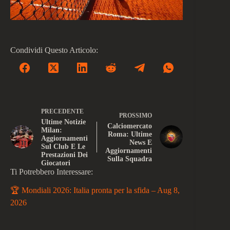
Condividi Questo Articolo:
PRECEDENTE
PROSSIMO
Ultime Notizie
Calciomercato
Milan:
Roma: Ultime
Aggiornamenti
News E
Sul Club E Le
Aggiornamenti
Prestazioni Dei
Sulla Squadra
Giocatori
Ti Potrebbero Interessare:
🏆 Mondiali 2026: Italia pronta per la sfida – Aug 8,
2026