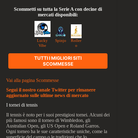
Scommetti su tutta la Serie A con decine di
mercati disponibili:
Lucky
Roller
Spinjo
Vibe
o
TUTTI I MIGLIORI SITI
SCOMMESSE
Vai alla pagina Scommesse
Segui il nostro canale Twitter per rimanere
aggiornato sulle ultime news di mercato
I tornei di tennis
Il tennis è noto per i suoi prestigiosi tornei. Alcuni dei
più famosi sono il torneo di Wimbledon, gli
Australian Open, gli US Open e Roland Garros.
Ogni torneo ha le sue caratteristiche uniche, come la
superficie del campo o le tradizioni che lo