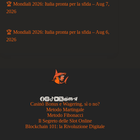
🏆 Mondiali 2026: Italia pronta per la sfida – Aug 7,
2026
🏆 Mondiali 2026: Italia pronta per la sfida – Aug 6,
2026
Casinò Bonus e Wagering, sì o no?
Metodo Martingale
Metodo Fibonacci
Il Segreto delle Slot Online
Blockchain 101: la Rivoluzione Digitale