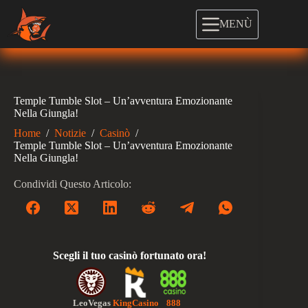
Salta
al
MENÙ
contenuto
Temple Tumble Slot – Un’avventura Emozionante
Nella Giungla!
Home
/
Notizie
/
Casinò
/
Temple Tumble Slot – Un’avventura Emozionante
Nella Giungla!
Condividi Questo Articolo:
Scegli il tuo casinò fortunato ora!
LeoVegas
KingCasino
888