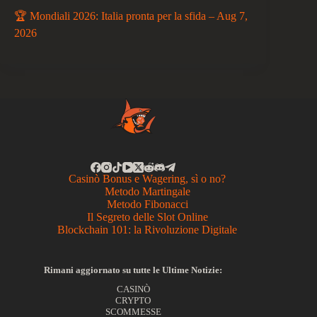
🏆 Mondiali 2026: Italia pronta per la sfida – Aug 7,
2026
Casinò Bonus e Wagering, sì o no?
Metodo Martingale
Metodo Fibonacci
Il Segreto delle Slot Online
Blockchain 101: la Rivoluzione Digitale
Rimani aggiornato su tutte le Ultime Notizie:
CASINÒ
CRYPTO
SCOMMESSE