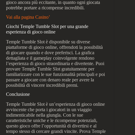
gioco ancora più eccitante, in quanto ogni giocata
potrebbe portare a ricompense incredibili.
Vai alla pagina Casino’
Giochi Temple Tumble Slot per una grande
esperienza di gioco online
Temple Tumble Slot è disponibile su diverse
piattaforme di gioco online, offrendoti la possibilità
di giocare quando e dove preferisci. La grafica
dettagliata e il gameplay coinvolgente rendono
l’esperienza di gioco straordinaria e divertente. Puoi
provare Temple Tumble Slot gratuitamente per
familiarizzare con le sue funzionalità principali e poi
passare a giocare con denaro reale per avere la
possibilità di vincere incredibili premi.
Conclusione
Temple Tumble Slot è un’esperienza di gioco online
avvincente che porta i giocatori in un viaggio
indimenticabile nella giungla. Con le sue
caratteristiche uniche e le ricompense potenziali,
questo gioco offre l’opportunità di divertirsi e al
tempo stesso di cercare grandi vincite. Prova Temple