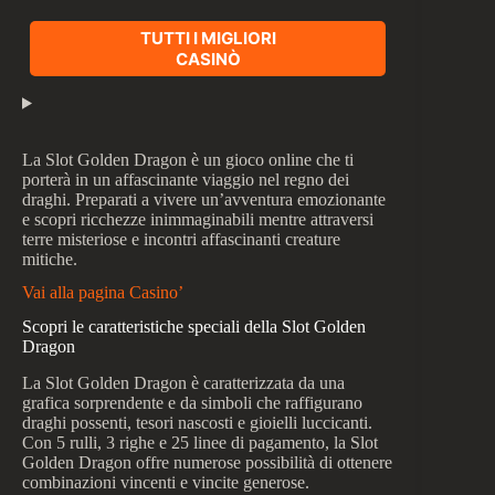
TUTTI I MIGLIORI
CASINÒ
La Slot Golden Dragon è un gioco online che ti
porterà in un affascinante viaggio nel regno dei
draghi. Preparati a vivere un’avventura emozionante
e scopri ricchezze inimmaginabili mentre attraversi
terre misteriose e incontri affascinanti creature
mitiche.
Vai alla pagina Casino’
Scopri le caratteristiche speciali della Slot Golden
Dragon
La Slot Golden Dragon è caratterizzata da una
grafica sorprendente e da simboli che raffigurano
draghi possenti, tesori nascosti e gioielli luccicanti.
Con 5 rulli, 3 righe e 25 linee di pagamento, la Slot
Golden Dragon offre numerose possibilità di ottenere
combinazioni vincenti e vincite generose.