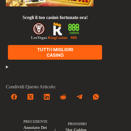
Scegli il tuo casinò fortunato ora!
LeoVegas
KingCasino
888
TUTTI I MIGLIORI
CASINÒ
Condividi Questo Articolo:
PRECEDENTE
PROSSIMO
Annoiato Dei
Slot Golden