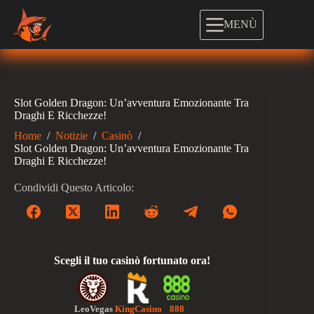
Salta
al
MENÙ
contenuto
Slot Golden Dragon: Un’avventura Emozionante Tra
Draghi E Ricchezze!
Home
/
Notizie
/
Casinò
/
Slot Golden Dragon: Un’avventura Emozionante Tra
Draghi E Ricchezze!
Condividi Questo Articolo:
Scegli il tuo casinò fortunato ora!
LeoVegas
KingCasino
888