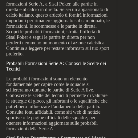
formazioni Serie A, a Sisal Poker, alle partite in
diretta e al calcio in diretta. Se sei un appassionato di
calcio italiano, questo articolo ti fornirà informazioni
importanti per rimanere aggiornato sul campionato, le
formazioni, le scommesse e le partite in diretta.
Scopri le probabili formazioni, sfrutta l’offerta di
Sisal Poker e segui le partite in diretta per non
perderti nemmeno un momento di azione calcistica.
Continua a leggere per restare informato sul tuo sport
preferito.
Probabili Formazioni Serie A: Conosci le Scelte dei
Tecnici
Le probabili formazioni sono un elemento
fondamentale per capire come le squadre si
schiereranno durante le partite di Serie A live.
Conoscere le scelte dei tecnici ti permette di valutare
le strategie di gioco, gli infortuni o le squalifiche che
potrebbero influenzare l’andamento della partita.
Consulta fonti affidabili, come siti web di notizie
sportive o le pagine ufficiali delle squadre, per
ottenere informazioni aggiornate sulle probabili
formazioni della Serie A.