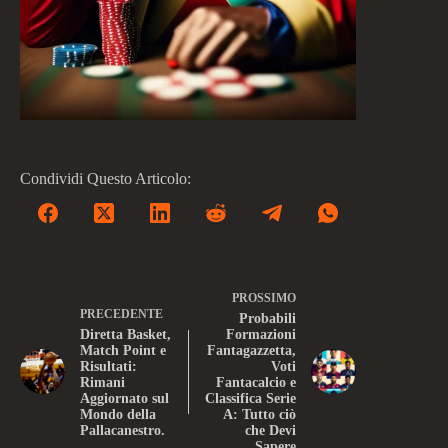
Condividi Questo Articolo:
PROSSIMO
PRECEDENTE
Probabili
Diretta Basket,
Formazioni
Match Point e
Fantagazzetta,
Risultati:
Voti
Rimani
Fantacalcio e
Aggiornato sul
Classifica Serie
Mondo della
A: Tutto ciò
Pallacanestro.
che Devi
Sapere