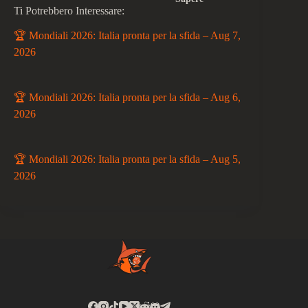
Ti Potrebbero Interessare:
🏆 Mondiali 2026: Italia pronta per la sfida – Aug 7,
2026
🏆 Mondiali 2026: Italia pronta per la sfida – Aug 6,
2026
🏆 Mondiali 2026: Italia pronta per la sfida – Aug 5,
2026