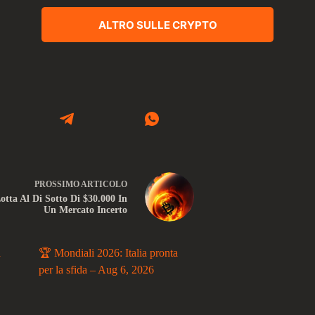
ALTRO SULLE CRYPTO
PROSSIMO
ARTICOLO
otta Al Di Sotto Di $30.000 In
Un Mercato Incerto
a
🏆 Mondiali 2026: Italia pronta
per la sfida – Aug 6, 2026