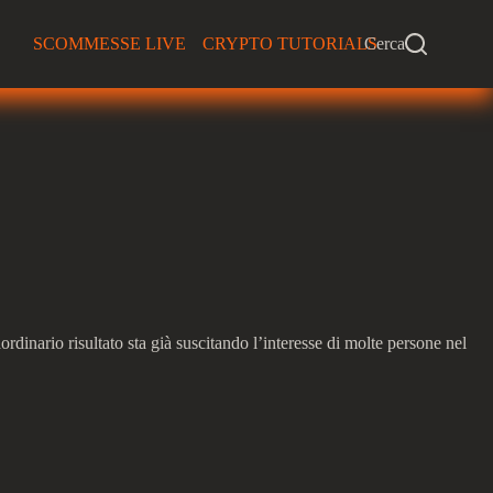
SCOMMESSE LIVE
CRYPTO TUTORIALS
Cerca
nario risultato sta già suscitando l’interesse di molte persone nel