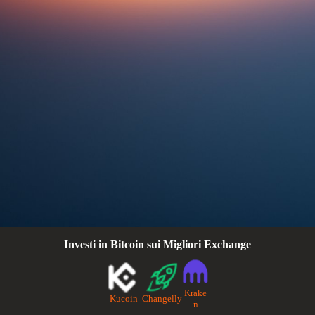
Investi in Bitcoin sui Migliori Exchange
Krake
Kucoin
Changelly
n