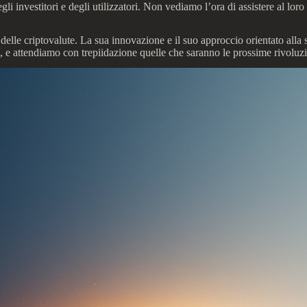
investitori e degli utilizzatori. Non vediamo l’ora di assistere al loro p
lle criptovalute. La sua innovazione e il suo approccio orientato alla s
, e attendiamo con trepiidazione quelle che saranno le prossime rivoluz