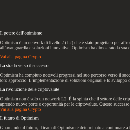
Il potere dell’ottimismo
Optimism è un network di livello 2 (L2) che è stato progettato per aff
all’avanguardia e soluzioni innovative, Optimism ha dimostrato la sua ef
Vai alla pagina Crypto
La strada verso il successo
Optimism ha compiuto notevoli progressi nel suo percorso verso il succe
loro approccio. L’implementazione di soluzioni originali e lo sviluppo 
La rivoluzione delle criptovalute
Optimism non è solo un network L2. È la spinta che il settore delle crip
aprendo nuove porte e opportunità per le criptovalute. Questo successo o
Vai alla pagina Crypto
Il futuro di Optimism
Guardando al futuro, il team di Optimism è determinato a continuare a inn