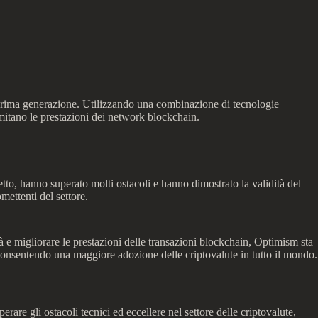
i prima generazione. Utilizzando una combinazione di tecnologie
imitano le prestazioni dei network blockchain.
to, hanno superato molti ostacoli e hanno dimostrato la validità del
ettenti del settore.
à e migliorare le prestazioni delle transazioni blockchain, Optimism sta
 consentendo una maggiore adozione delle criptovalute in tutto il mondo.
are gli ostacoli tecnici ed eccellere nel settore delle criptovalute,