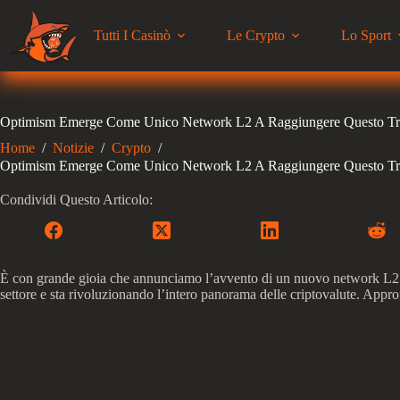
Salta
al
Tutti I Casinò
Le Crypto
Lo Sport
contenuto
Optimism Emerge Come Unico Network L2 A Raggiungere Questo Tra
Home
/
Notizie
/
Crypto
/
Optimism Emerge Come Unico Network L2 A Raggiungere Questo Tra
Condividi Questo Articolo:
È con grande gioia che annunciamo l’avvento di un nuovo network L2 che
settore e sta rivoluzionando l’intero panorama delle criptovalute. Appro