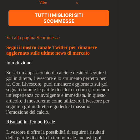
Vibe
o
TUTTI I MIGLIORI SITI
SCOMMESSE
Vai alla pagina Scommesse
Segui il nostro canale Twitter per rimanere
aggiornato sulle ultime news di mercato
Introduzione
Se sei un appassionato di calcio e desideri seguire i
gol in diretta, Livescore è lo strumento perfetto per
te. Con Livescore, puoi rimanere aggiornato sui gol
segnati durante le partite di calcio in corso, fornendo
un’esperienza coinvolgente e immediata. In questo
articolo, ti mostreremo come utilizzare Livescore per
seguire i gol in diretta e goderti al massimo
l’emozione del calcio.
Risultati in Tempo Reale
Livescore ti offre la possibilità di seguire i risultati
delle partite di calcio in tempo reale, inclusi i gol