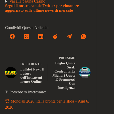
Vai alla pagina Casino’
Segui il nostro canale Twitter per rimanere
aggiornato sulle ultime news di mercato
Condividi Questo Articolo:
PROSSIMO
Foglio Quote
PRECEDENTE
Sisal:
Fullslot New: Il
Confronta Le
Futuro
Migliori Quote
dell'Intratteni
E Scommetti
mento Online
Con
Intelligenza
Ti Potrebbero Interessare:
🏆 Mondiali 2026: Italia pronta per la sfida – Aug 6,
2026