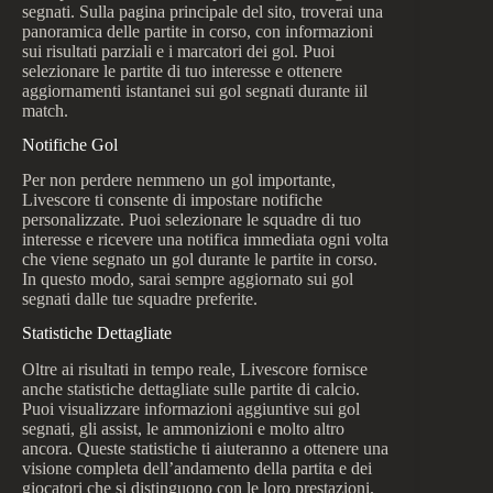
segnati. Sulla pagina principale del sito, troverai una
panoramica delle partite in corso, con informazioni
sui risultati parziali e i marcatori dei gol. Puoi
selezionare le partite di tuo interesse e ottenere
aggiornamenti istantanei sui gol segnati durante iil
match.
Notifiche Gol
Per non perdere nemmeno un gol importante,
Livescore ti consente di impostare notifiche
personalizzate. Puoi selezionare le squadre di tuo
interesse e ricevere una notifica immediata ogni volta
che viene segnato un gol durante le partite in corso.
In questo modo, sarai sempre aggiornato sui gol
segnati dalle tue squadre preferite.
Statistiche Dettagliate
Oltre ai risultati in tempo reale, Livescore fornisce
anche statistiche dettagliate sulle partite di calcio.
Puoi visualizzare informazioni aggiuntive sui gol
segnati, gli assist, le ammonizioni e molto altro
ancora. Queste statistiche ti aiuteranno a ottenere una
visione completa dell’andamento della partita e dei
giocatori che si distinguono con le loro prestazioni.