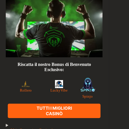
Riscatta il nostro Bonus di Benvenuto
Esclusivo:
Rollero
LuckyVibe
Spinjo
TUTTI I MIGLIORI
CASINÒ