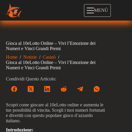
Salta
al
MENÙ
contenuto
Gioca al 10eLotto Online – Vivi l’Emozione dei
Numeri e Vinci Grandi Premi
Home
/
Notizie
/
Casinò
/
Gioca al 10eLotto Online – Vivi l’Emozione dei
Numeri e Vinci Grandi Premi
Condividi Questo Articolo:
Scopri come giocare al 10eLotto online e aumenta le
tue possibilità di vincita. Scegli i tuoi numeri fortunati
e divertiti con questo popolare gioco d’azzardo
italiano.
Introduzione: