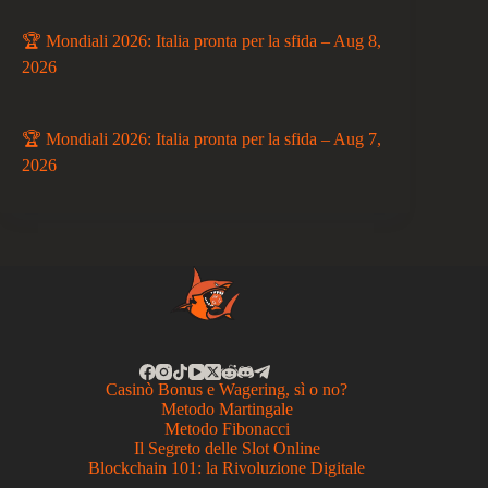
🏆 Mondiali 2026: Italia pronta per la sfida – Aug 8,
2026
🏆 Mondiali 2026: Italia pronta per la sfida – Aug 7,
2026
Casinò Bonus e Wagering, sì o no?
Metodo Martingale
Metodo Fibonacci
Il Segreto delle Slot Online
Blockchain 101: la Rivoluzione Digitale