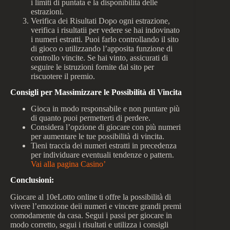
i limiti di puntata e la disponibilità delle
estrazioni.
Verifica dei Risultati Dopo ogni estrazione,
verifica i risultatii per vedere se hai indovinato
i numeri estratti. Puoi farlo controllando il sito
di gioco o utilizzando l’apposita funzione di
controllo vincite. Se hai vinto, assicurati di
seguire le istruzioni fornite dal sito per
riscuotere il premio.
Consigli per Massimizzare le Possibilità di Vincita
Gioca in modo responsabile e non puntare più
di quanto puoi permetterti di perdere.
Considera l’opzione di giocare con più numeri
per aumentare le tue possibilità di vincita.
Tieni traccia dei numeri estratti in precedenza
per individuare eventuali tendenze o pattern.
Vai alla pagina Casino’
Conclusioni:
Giocare al 10eLotto online ti offre la possibilità di
vivere l’emozione deii numeri e vincere grandi premi
comodamente da casa. Segui i passi per giocare in
modo corretto, segui i risultati e utilizza i consigli