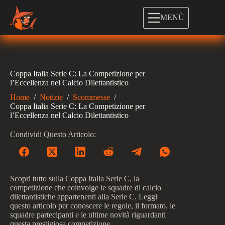
Salta
al
MENÙ
contenuto
Coppa Italia Serie C: La Competizione per
l’Eccellenza nel Calcio Dilettantistico
Home
/
Notizie
/
Scommesse
/
Coppa Italia Serie C: La Competizione per
l’Eccellenza nel Calcio Dilettantistico
Condividi Questo Articolo:
Scopri tutto sulla Coppa Italia Serie C, la
competizione che coinvolge le squadre di calcio
dilettantistiche appartenenti alla Serie C. Leggi
questo articolo per conoscere le regole, il formato, le
squadre partecipanti e le ultime novità riguardanti
questa prestigiosa competizione.