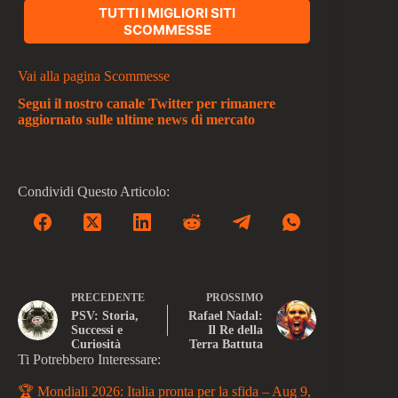
TUTTI I MIGLIORI SITI
SCOMMESSE
Vai alla pagina Scommesse
Segui il nostro canale Twitter per rimanere
aggiornato sulle ultime news di mercato
Condividi Questo Articolo:
PRECEDENTE
PROSSIMO
PSV: Storia,
Rafael Nadal:
Successi e
Il Re della
Curiosità
Terra Battuta
Ti Potrebbero Interessare:
🏆 Mondiali 2026: Italia pronta per la sfida – Aug 9,