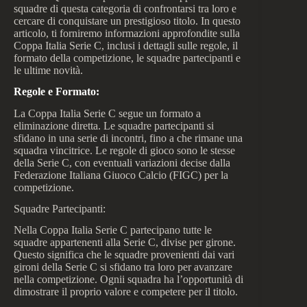
squadre di questa categoria di confrontarsi tra loro e
cercare di conquistare un prestigioso titolo. In questo
articolo, ti forniremo informazioni approfondite sulla
Coppa Italia Serie C, inclusi i dettagli sulle regole, il
formato della competizione, le squadre partecipanti e
le ultime novità.
Regole e Formato:
La Coppa Italia Serie C segue un formato a
eliminazione diretta. Le squadre partecipanti si
sfidano in una serie di incontri, fino a che rimane una
squadra vincitrice. Le regole di gioco sono le stesse
della Serie C, con eventuali variazioni decise dalla
Federazione Italiana Giuoco Calcio (FIGC) per la
competizione.
Squadre Partecipanti:
Nella Coppa Italia Serie C partecipano tutte le
squadre appartenenti alla Serie C, divise per girone.
Questo significa che le squadre provenienti dai vari
gironi della Serie C si sfidano tra loro per avanzare
nella competizione. Ognii squadra ha l’opportunità di
dimostrare il proprio valore e competere per il titolo.