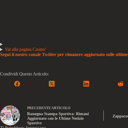
Vai alla pagina Casino’
Segui il nostro canale Twitter per rimanere aggiornato sulle ultim
Condividi Questo Articolo:
PRECEDENTE
ARTICOLO
Rassegna Stampa Sportiva: Rimani
Zappacos
Aggiornato con le Ultime Notizie
Sportive
Ti Potrebbero Interessare: