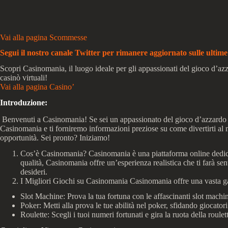
Vai alla pagina Scommesse
Segui il nostro canale Twitter per rimanere aggiornato sulle ultim
Scopri Casinomania, il luogo ideale per gli appassionati del gioco d’azza
casinò virtuali!
Vai alla pagina Casino’
Introduzione:
Benvenuti a Casinomania! Se sei un appassionato del gioco d’azzardo e 
Casinomania e ti forniremo informazioni preziose su come divertirti al 
opportunità. Sei pronto? Iniziamo!
Cos’è Casinomania? Casinomania è una piattaforma online dedicata
qualità, Casinomania offre un’esperienza realistica che ti farà sen
desideri.
I Migliori Giochi su Casinomania Casinomania offre una vasta gam
Slot Machine: Prova la tua fortuna con le affascinanti slot machine
Poker: Metti alla prova le tue abilità nel poker, sfidando giocatori
Roulette: Scegli i tuoi numeri fortunati e gira la ruota della roule