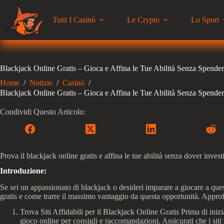
Salta
al
Tutti I Casinò
Le Crypto
Lo Sport
contenuto
Blackjack Online Gratis – Gioca e Affina le Tue Abilità Senza Spende
Home
/
Notizie
/
Casinò
/
Blackjack Online Gratis – Gioca e Affina le Tue Abilità Senza Spende
Condividi Questo Articolo:
Prova il blackjack online gratis e affina le tue abilità senza dover invest
Introduzione:
Se sei un appassionato di blackjack o desideri imparare a giocare a quest
gratis e come trarre il massimo vantaggio da questa opportunità. Approfitt
Trova Siti Affidabili per il Blackjack Online Gratis Prima di inizia
gioco online per consigli e raccomandazioni. Assicurati che i siti 