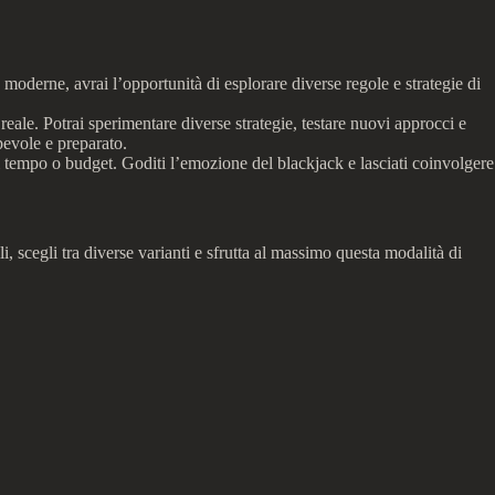
ù moderne, avrai l’opportunità di esplorare diverse regole e strategie di
 reale. Potrai sperimentare diverse strategie, testare nuovi approcci e
pevole e preparato.
 di tempo o budget. Goditi l’emozione del blackjack e lasciati coinvolgere
li, scegli tra diverse varianti e sfrutta al massimo questa modalità di