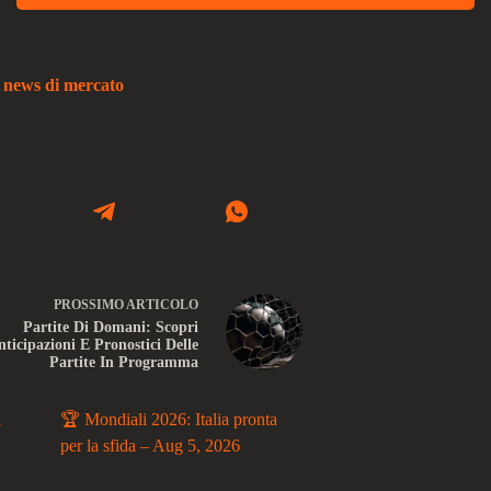
e news di mercato
PROSSIMO
ARTICOLO
Partite Di Domani: Scopri
nticipazioni E Pronostici Delle
Partite In Programma
a
🏆 Mondiali 2026: Italia pronta
per la sfida – Aug 5, 2026