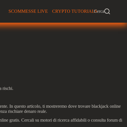
SCOMMESSE LIVE
CRYPTO TUTORIALS
Cerca
 rischi.
mente. In questo articolo, ti mostreremo dove trovare blackjack online
enza rischiare denaro reale.
nline gratis. Cercali su motori di ricerca affidabili o consulta forum di