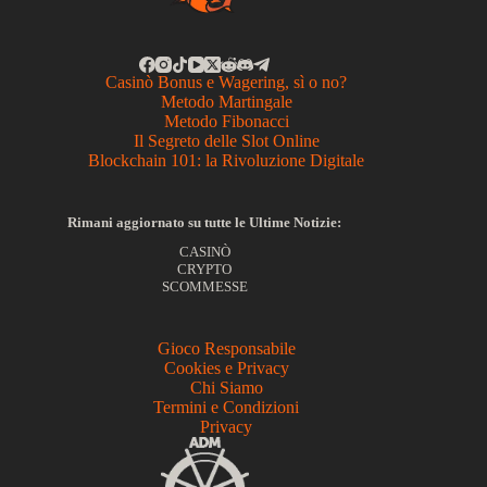
Casinò Bonus e Wagering, sì o no?
Metodo Martingale
Metodo Fibonacci
Il Segreto delle Slot Online
Blockchain 101: la Rivoluzione Digitale
Rimani aggiornato su tutte le Ultime Notizie:
CASINÒ
CRYPTO
SCOMMESSE
Gioco Responsabile
Cookies e Privacy
Chi Siamo
Termini e Condizioni
Privacy