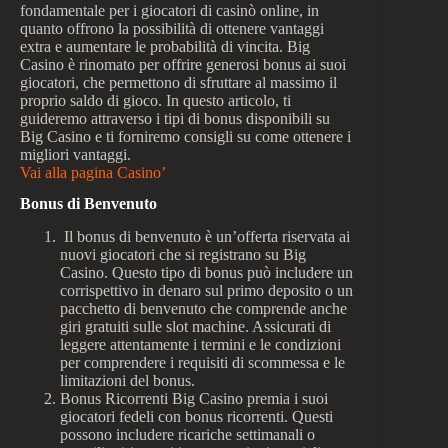
fondamentale per i giocatori di casinò online, in
quanto offrono la possibilità di ottenere vantaggi
extra e aumentare le probabilità di vincita. Big
Casino è rinomato per offrire generosi bonus ai suoi
giocatori, che permettono di sfruttare al massimo il
proprio saldo di gioco. In questo articolo, ti
guideremo attraverso i tipi di bonus disponibili su
Big Casino e ti forniremo consigli su come ottenere i
migliori vantaggi.
Vai alla pagina Casino’
Bonus di Benvenuto
Il bonus di benvenuto è un’offerta riservata ai
nuovi giocatori che si registrano su Big
Casino. Questo tipo di bonus può includere un
corrispettivo in denaro sul primo deposito o un
pacchetto di benvenuto che comprende anche
giri gratuiti sulle slot machine. Assicurati di
leggere attentamente i termini e le condizioni
per comprendere i requisiti di scommessa e le
limitazioni del bonus.
Bonus Ricorrenti Big Casino premia i suoi
giocatori fedeli con bonus ricorrenti. Questi
possono includere ricariche settimanali o