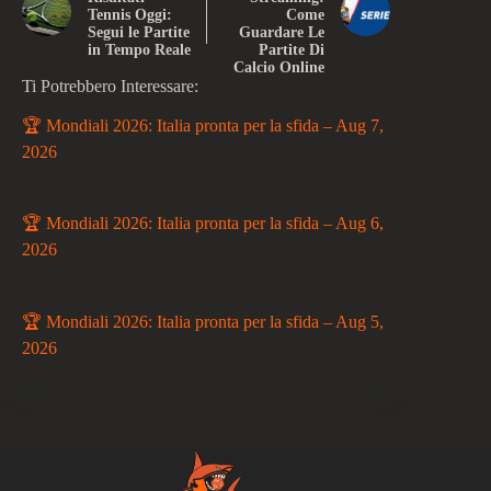
Tennis Oggi:
Come
Segui le Partite
Guardare Le
in Tempo Reale
Partite Di
Calcio Online
Ti Potrebbero Interessare:
🏆 Mondiali 2026: Italia pronta per la sfida – Aug 7,
2026
🏆 Mondiali 2026: Italia pronta per la sfida – Aug 6,
2026
🏆 Mondiali 2026: Italia pronta per la sfida – Aug 5,
2026