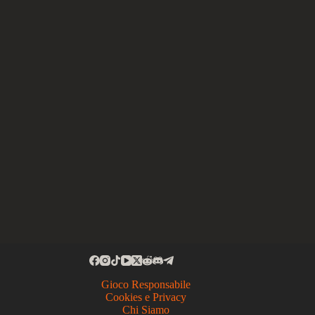
Gioco Responsabile
Cookies e Privacy
Chi Siamo