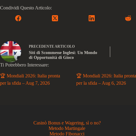
Condividi Questo Articolo:
PRECEDENTE
ARTICOLO
Siti di Scommesse Inglesi: Un Mondo
di Opportunità di Gioco
Ti Potrebbero Interessare:
🏆 Mondiali 2026: Italia pronta
🏆 Mondiali 2026: Italia pront
per la sfida – Aug 7, 2026
per la sfida – Aug 6, 2026
Casinò Bonus e Wagering, sì o no?
Metodo Martingale
Metodo Fibonacci