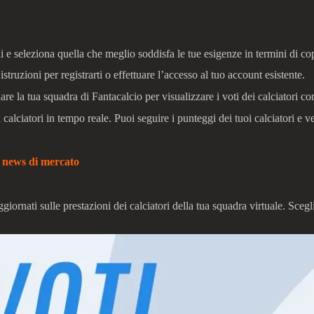
i e seleziona quella che meglio soddisfa le tue esigenze in termini di cope
istruzioni per registrarti o effettuare l’accesso al tuo account esistente.
re la tua squadra di Fantacalcio per visualizzare i voti dei calciatori co
ei calciatori in tempo reale. Puoi seguire i punteggi dei tuoi calciatori 
e news di mercato
ornati sulle prestazioni dei calciatori della tua squadra virtuale. Scegli