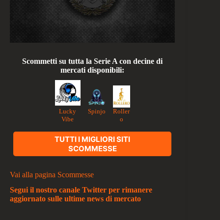
Scommetti su tutta la Serie A con decine di
mercati disponibili:
Lucky
Roller
Spinjo
Vibe
o
TUTTI I MIGLIORI SITI
SCOMMESSE
Vai alla pagina Scommesse
Segui il nostro canale Twitter per rimanere
aggiornato sulle ultime news di mercato