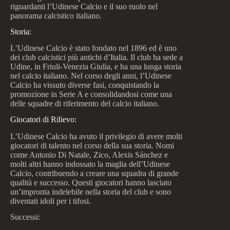
riguardanti l’Udinese Calcio e il suo ruolo nel
panorama calcistico italiano.
Storia:
L’Udinese Calcio è stato fondato nel 1896 ed è uno
dei club calcistici più antichi d’Italia. Il club ha sede a
Udine, in Friuli-Venezia Giulia, e ha una lunga storia
nel calcio italiano. Nel corso degli anni, l’Udinese
Calcio ha vissuto diverse fasi, conquistando la
promozione in Serie A e consolidandosi come una
delle squadre di riferimento del calcio italiano.
Giocatori di Rilievo:
L’Udinese Calcio ha avuto il privilegio di avere molti
giocatori di talento nel corso della sua storia. Nomi
come Antonio Di Natale, Zico, Alexis Sánchez e
molti altri hanno indossato la maglia dell’Udinese
Calcio, contribuendo a creare una squadra di grande
qualità e successo. Questi giocatori hanno lasciato
un’impronta indelebile nella storia del club e sono
diventati idoli per i tifosi.
Successi: