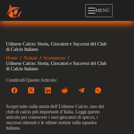
Salta
al
MENÙ
contenuto
Udinese Calcio: Storia, Giocatori e Successi del Club
di Calcio Italiano
Home
/
Notizie
/
Scommesse
/
Udinese Calcio: Storia, Giocatori e Successi del Club
di Calcio Italiano
Condividi Questo Articolo:
Scopri tutto sulla storia dell’Udinese Calcio, uno dei
club di calcio più importanti d’Italia. Leggi questo
articolo per conoscere i suoi giocatori di spicco, i
successi ottenuti e le ultime notizie sulla squadra
italiana.