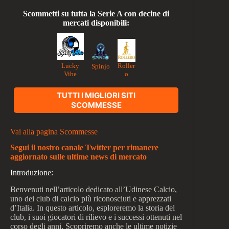
Scommetti su tutta la Serie A con decine di
mercati disponibili:
Lucky
Roller
Spinjo
Vibe
o
TUTTI I MIGLIORI SITI
SCOMMESSE
Vai alla pagina Scommesse
Segui il nostro canale Twitter per rimanere
aggiornato sulle ultime news di mercato
Introduzione:
Benvenuti nell’articolo dedicato all’Udinese Calcio,
uno dei club di calcio più riconosciuti e apprezzati
d’Italia. In questo articolo, esploreremo la storia del
club, i suoi giocatori di rilievo e i successi ottenuti nel
corso degli anni. Scopriremo anche le ultime notizie