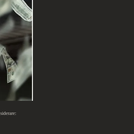
siderare: