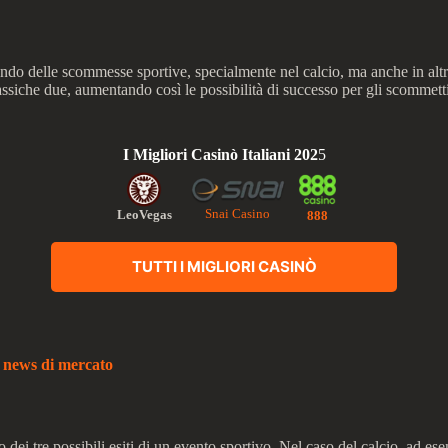
ndo delle scommesse sportive, specialmente nel calcio, ma anche in altri
classiche due, aumentando così le possibilità di successo per gli scommet
I Migliori Casinò Italiani 202
5
Snai Casino
LeoVegas
888
TUTTI I MIGLIORI CASINÒ
e news di mercato
dei tre possibili esiti di un evento sportivo. Nel caso del calcio, ad esem