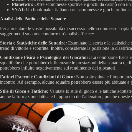
Planetwin:
Offre scommesse sportive e giochi da casinò con un
SNAI:
Un bookmaker italiano con scommesse e giochi online e 
Analisi delle Partite e delle Squadre
Per aumentare le vostre possibilità di successo nelle scommesse Tripla P
suggerimenti su come condurre un’analisi efficace:
Storia e Statistiche delle Squadre:
Esaminate la storia e le statistiche 
trend di vittorie e sconfitte. Inoltre, considerate la posizione in classifi
Condizione Fisica e Psicologica dei Giocatori:
La condizione fisica e 
squalifiche che potrebbero influenzare le prestazioni della squadra e, di 
potrebbero influire negativamente sul rendimento dei giocatori.
Fattori Esterni e Condizioni di Gioco:
Non sottovalutate l’importanza d
incontro. Ad esempio, alcune squadre potrebbero essere più abituate a gi
Stile di Gioco e Tattiche:
Valutate lo stile di gioco e le tattiche adott
anche la formazione tattica e l’approccio dell’allenatore, poiché queste 