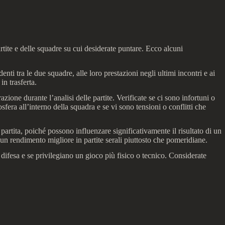
rtite e delle squadre su cui desiderate puntare. Ecco alcuni
denti tra le due squadre, alle loro prestazioni negli ultimi incontri e ai
in trasferta.
zione durante l’analisi delle partite. Verificate se ci sono infortuni o
sfera all’interno della squadra e se vi sono tensioni o conflitti che
partita, poiché possono influenzare significativamente il risultato di un
un rendimento migliore in partite serali piuttosto che pomeridiane.
 difesa e se privilegiano un gioco più fisico o tecnico. Considerate