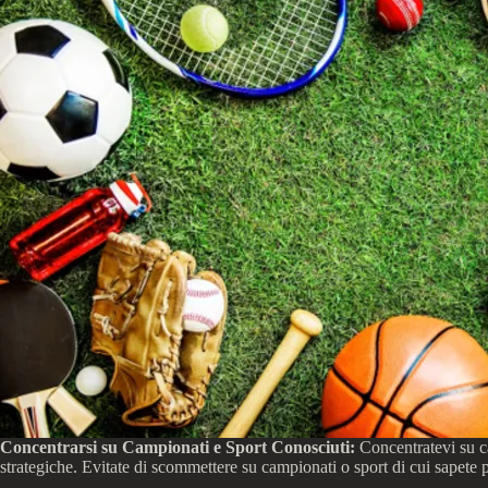
Concentrarsi su Campionati e Sport Conosciuti:
Concentratevi su ca
strategiche. Evitate di scommettere su campionati o sport di cui sapete po