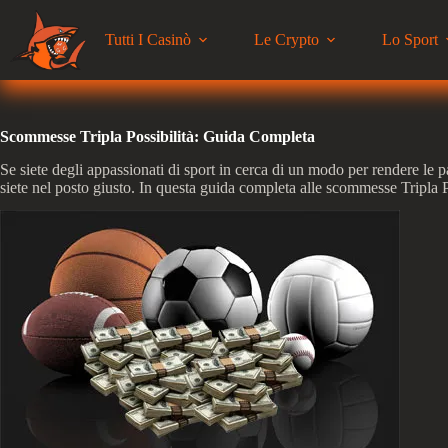
Salta
al
Tutti I Casinò
Le Crypto
Lo Sport
contenuto
Scommesse Tripla Possibilità: Guida Completa
Se siete degli appassionati di sport in cerca di un modo per rendere le p
siete nel posto giusto. In questa guida completa alle scommesse Tripla Po