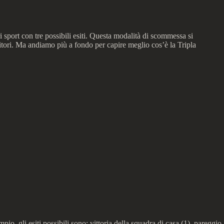
 sport con tre possibili esiti. Questa modalità di scommessa si
titori. Ma andiamo più a fondo per capire meglio cos’è la Tripla
pio, gli esiti possibili sono: vittoria della squadra di casa (1), pareggio