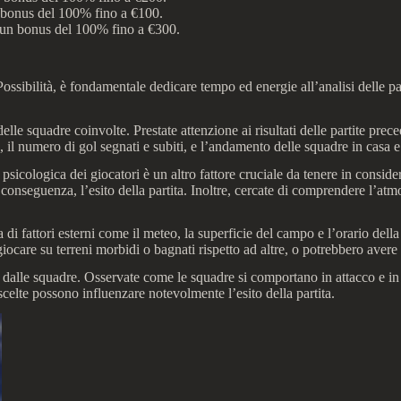
 bonus del 100% fino a €100.
un bonus del 100% fino a €300.
ossibilità, è fondamentale dedicare tempo ed energie all’analisi delle pa
delle squadre coinvolte. Prestate attenzione ai risultati delle partite prece
ca, il numero di gol segnati e subiti, e l’andamento delle squadre in casa e 
psicologica dei giocatori è un altro fattore cruciale da tenere in considera
conseguenza, l’esito della partita. Inoltre, cercate di comprendere l’atmo
i fattori esterni come il meteo, la superficie del campo e l’orario della 
ocare su terreni morbidi o bagnati rispetto ad altre, o potrebbero avere 
ate dalle squadre. Osservate come le squadre si comportano in attacco e in
scelte possono influenzare notevolmente l’esito della partita.