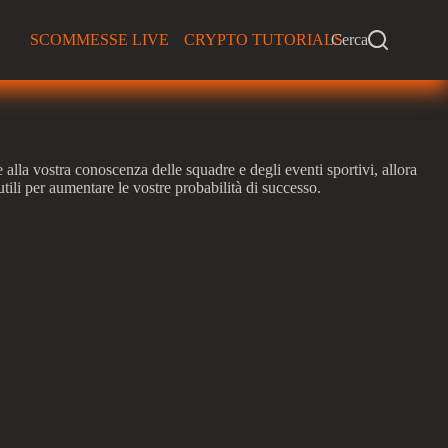
SCOMMESSE LIVE
CRYPTO TUTORIALS
Cerca
 alla vostra conoscenza delle squadre e degli eventi sportivi, allora
utili per aumentare le vostre probabilità di successo.