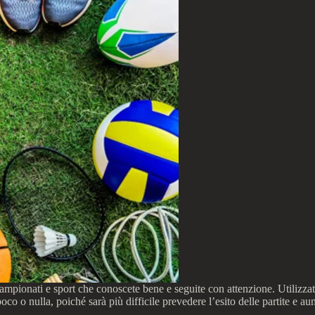
mpionati e sport che conoscete bene e seguite con attenzione. Utilizzat
co o nulla, poiché sarà più difficile prevedere l’esito delle partite e aum