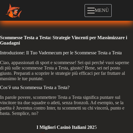
Salta
al
MENÙ
contenuto
Scommesse Testa a Testa: Strategie Vincenti per Massimizzare i
Guadagni
Introduzione: Il Tuo Vademecum per le Scommesse Testa a Testa
Ciao, appassionati di sport e scommesse! Sei qui perché vuoi saperne
di più sulle scommesse Testa a Testa, giusto? Bene, sei nel posto
giusto. Preparati a scoprire le strategie più efficaci per far fruttare al
massimo le tue puntate.
Cos’è una Scommessa Testa a Testa?
In parole povere, scommettere Testa a Testa significa puntare sul
vincitore tra due squadre o atleti, senza fronzoli. Ad esempio, se la
partita è Juventus contro Inter, tu scommetti su chi vincerà, punto e
basta. Semplice, no?
I Migliori Casinò Italiani 202
5