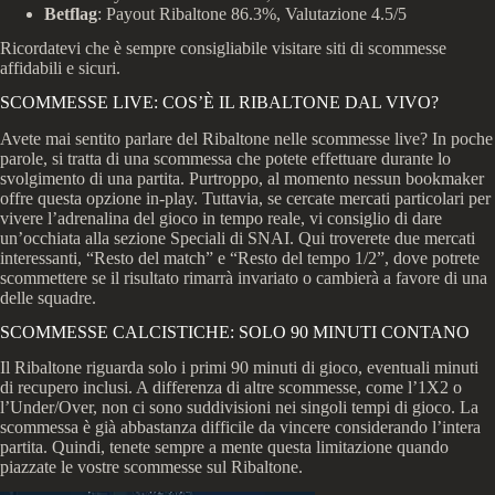
Betflag
: Payout Ribaltone 86.3%, Valutazione 4.5/5
Ricordatevi che è sempre consigliabile visitare siti di scommesse
affidabili e sicuri.
SCOMMESSE LIVE: COS’È IL RIBALTONE DAL VIVO?
Avete mai sentito parlare del Ribaltone nelle scommesse live? In poche
parole, si tratta di una scommessa che potete effettuare durante lo
svolgimento di una partita. Purtroppo, al momento nessun bookmaker
offre questa opzione in-play. Tuttavia, se cercate mercati particolari per
vivere l’adrenalina del gioco in tempo reale, vi consiglio di dare
un’occhiata alla sezione Speciali di SNAI. Qui troverete due mercati
interessanti, “Resto del match” e “Resto del tempo 1/2”, dove potrete
scommettere se il risultato rimarrà invariato o cambierà a favore di una
delle squadre.
SCOMMESSE CALCISTICHE: SOLO 90 MINUTI CONTANO
Il Ribaltone riguarda solo i primi 90 minuti di gioco, eventuali minuti
di recupero inclusi. A differenza di altre scommesse, come l’1X2 o
l’Under/Over, non ci sono suddivisioni nei singoli tempi di gioco. La
scommessa è già abbastanza difficile da vincere considerando l’intera
partita. Quindi, tenete sempre a mente questa limitazione quando
piazzate le vostre scommesse sul Ribaltone.