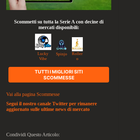
Scommetti su tutta la Serie A con decine di
mercati disponibili:
Lucky
Roller
Spinjo
Vibe
o
TUTTI I MIGLIORI SITI
SCOMMESSE
Vai alla pagina Scommesse
Segui il nostro canale Twitter per rimanere
aggiornato sulle ultime news di mercato
Condividi Questo Articolo: