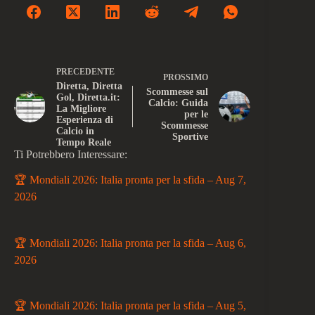
PRECEDENTE
PROSSIMO
Diretta, Diretta
Scommesse sul
Gol, Diretta.it:
Calcio: Guida
La Migliore
per le
Esperienza di
Scommesse
Calcio in
Sportive
Tempo Reale
Ti Potrebbero Interessare:
🏆 Mondiali 2026: Italia pronta per la sfida – Aug 7,
2026
🏆 Mondiali 2026: Italia pronta per la sfida – Aug 6,
2026
🏆 Mondiali 2026: Italia pronta per la sfida – Aug 5,