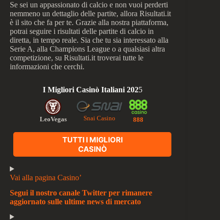
Se sei un appassionato di calcio e non vuoi perderti
nemmeno un dettaglio delle partite, allora Risultati.it
è il sito che fa per te. Grazie alla nostra piattaforma,
potrai seguire i risultati delle partite di calcio in
diretta, in tempo reale. Sia che tu sia interessato alla
Serie A, alla Champions League o a qualsiasi altra
competizione, su Risultati.it troverai tutte le
informazioni che cerchi.
I Migliori Casinò Italiani 202
5
Snai Casino
LeoVegas
888
TUTTI I MIGLIORI
CASINÒ
Vai alla pagina Casino’
Segui il nostro canale Twitter per rimanere
aggiornato sulle ultime news di mercato