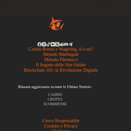
Casinò Bonus e Wagering, sì o no?
Metodo Martingale
Metodo Fibonacci
Il Segreto delle Slot Online
Blockchain 101: la Rivoluzione Digitale
Rimani aggiornato su tutte le Ultime Notizie:
CASINÒ
CRYPTO
SCOMMESSE
Gioco Responsabile
Cookies e Privacy