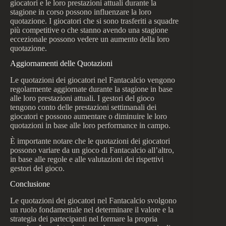
giocatori e le loro prestazioni attuali durante la
stagione in corso possono influenzare la loro
quotazione. I giocatori che si sono trasferiti a squadre
più competitive o che stanno avendo una stagione
eccezionale possono vedere un aumento della loro
quotazione.
Aggiornamenti delle Quotazioni
Le quotazioni dei giocatori nel Fantacalcio vengono
regolarmente aggiornate durante la stagione in base
alle loro prestazioni attuali. I gestori del gioco
tengono conto delle prestazioni settimanali dei
giocatori e possono aumentare o diminuire le loro
quotazioni in base alle loro performance in campo.
È importante notare che le quotazioni dei giocatori
possono variare da un gioco di Fantacalcio all’altro,
in base alle regole e alle valutazioni dei rispettivi
gestori del gioco.
Conclusione
Le quotazioni dei giocatori nel Fantacalcio svolgono
un ruolo fondamentale nel determinare il valore e la
strategia dei partecipanti nel formare la propria