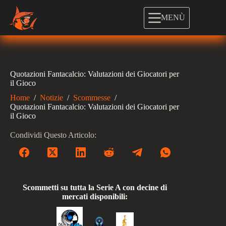
Salta
al
MENÙ
contenuto
Quotazioni Fantacalcio: Valutazioni dei Giocatori per
il Gioco
Home
/
Notizie
/
Scommesse
/
Quotazioni Fantacalcio: Valutazioni dei Giocatori per
il Gioco
Condividi Questo Articolo:
Scommetti su tutta la Serie A con decine di
mercati disponibili: