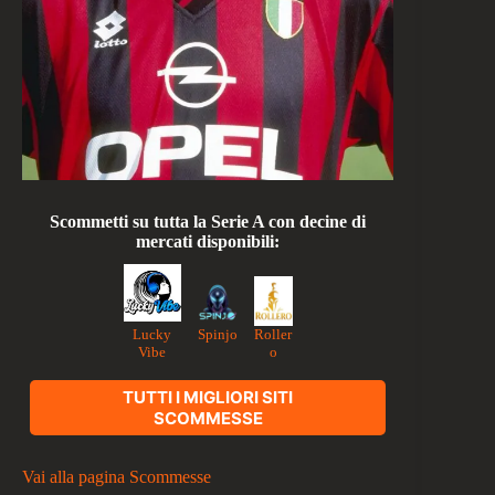
Scommetti su tutta la Serie A con decine di
mercati disponibili:
Lucky
Roller
Spinjo
Vibe
o
TUTTI I MIGLIORI SITI
SCOMMESSE
Vai alla pagina Scommesse