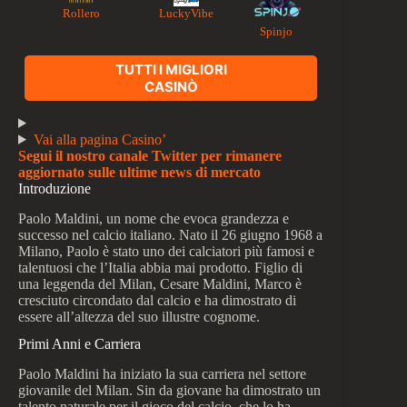
Rollero
LuckyVibe
Spinjo
TUTTI I MIGLIORI
CASINÒ
Vai alla pagina Casino’
Segui il nostro canale Twitter per rimanere
aggiornato sulle ultime news di mercato
Introduzione
Paolo Maldini, un nome che evoca grandezza e
successo nel calcio italiano. Nato il 26 giugno 1968 a
Milano, Paolo è stato uno dei calciatori più famosi e
talentuosi che l’Italia abbia mai prodotto. Figlio di
una leggenda del Milan, Cesare Maldini, Marco è
cresciuto circondato dal calcio e ha dimostrato di
essere all’altezza del suo illustre cognome.
Primi Anni e Carriera
Paolo Maldini ha iniziato la sua carriera nel settore
giovanile del Milan. Sin da giovane ha dimostrato un
talento naturale per il gioco del calcio, che lo ha