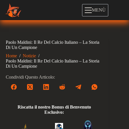
Salta
al
MENÙ
contenuto
Paolo Maldini: Il Re Del Calcio Italiano – La Storia
Di Un Campione
Home
/
Notizie
/
Paolo Maldini: Il Re Del Calcio Italiano – La Storia
Di Un Campione
Condividi Questo Articolo:
Riscatta il nostro Bonus di Benvenuto
Esclusivo: