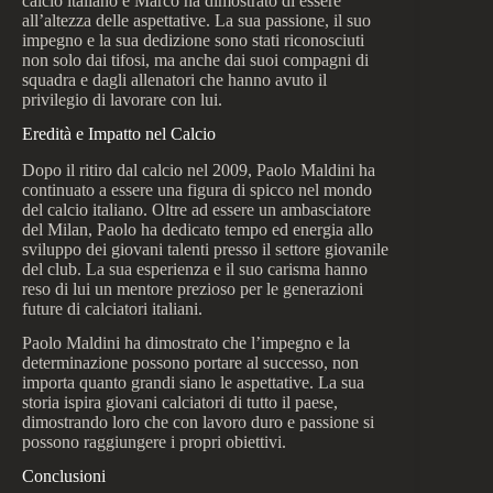
calcio italiano e Marco ha dimostrato di essere
all’altezza delle aspettative. La sua passione, il suo
impegno e la sua dedizione sono stati riconosciuti
non solo dai tifosi, ma anche dai suoi compagni di
squadra e dagli allenatori che hanno avuto il
privilegio di lavorare con lui.
Eredità e Impatto nel Calcio
Dopo il ritiro dal calcio nel 2009, Paolo Maldini ha
continuato a essere una figura di spicco nel mondo
del calcio italiano. Oltre ad essere un ambasciatore
del Milan, Paolo ha dedicato tempo ed energia allo
sviluppo dei giovani talenti presso il settore giovanile
del club. La sua esperienza e il suo carisma hanno
reso di lui un mentore prezioso per le generazioni
future di calciatori italiani.
Paolo Maldini ha dimostrato che l’impegno e la
determinazione possono portare al successo, non
importa quanto grandi siano le aspettative. La sua
storia ispira giovani calciatori di tutto il paese,
dimostrando loro che con lavoro duro e passione si
possono raggiungere i propri obiettivi.
Conclusioni