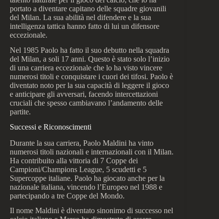
portato a diventare capitano delle squadre giovanili
del Milan. La sua abilità nel difendere e la sua
intelligenza tattica hanno fatto di lui un difensore
eccezionale.
Nel 1985 Paolo ha fatto il suo debutto nella squadra
del Milan, a soli 17 anni. Questo è stato solo l’inizio
di una carriera eccezionale che lo ha visto vincere
numerosi titoli e conquistare i cuori dei tifosi. Paolo è
diventato noto per la sua capacità di leggere il gioco
e anticipare gli avversari, facendo intercettazioni
cruciali che spesso cambiavano l’andamento delle
partite.
Successi e Riconoscimenti
Durante la sua carriera, Paolo Maldini ha vinto
numerosi titoli nazionali e internazionali con il Milan.
Ha contribuito alla vittoria di 7 Coppe dei
Campioni/Champions League, 5 scudetti e 5
Supercoppe italiane. Paolo ha giocato anche per la
nazionale italiana, vincendo l’Europeo nel 1988 e
partecipando a tre Coppe del Mondo.
Il nome Maldini è diventato sinonimo di successo nel