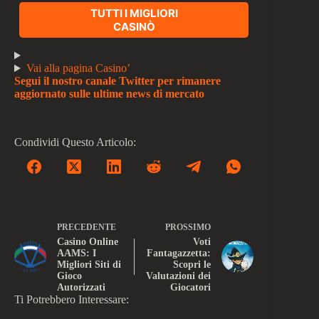
TUTTI I MIGLIORI
CASINÒ
Vai alla pagina Casino’
Segui il nostro canale Twitter per rimanere
aggiornato sulle ultime news di mercato
Condividi Questo Articolo:
PRECEDENTE
PROSSIMO
Casino Online
Voti
AAMS: I
Fantagazzetta:
Migliori Siti di
Scopri le
Gioco
Valutazioni dei
Autorizzati
Giocatori
Ti Potrebbero Interessare: