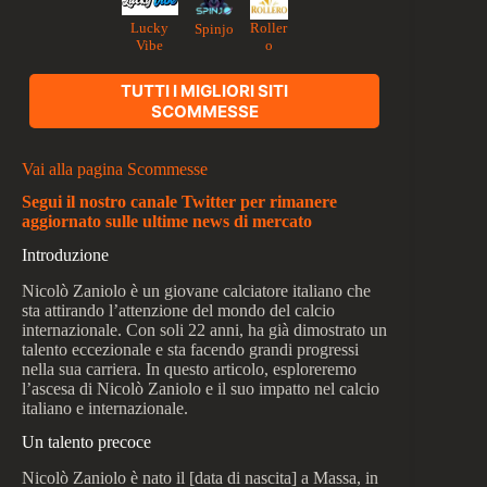
Lucky
Roller
Spinjo
Vibe
o
TUTTI I MIGLIORI SITI
SCOMMESSE
Vai alla pagina Scommesse
Segui il nostro canale Twitter per rimanere
aggiornato sulle ultime news di mercato
Introduzione
Nicolò Zaniolo è un giovane calciatore italiano che
sta attirando l’attenzione del mondo del calcio
internazionale. Con soli 22 anni, ha già dimostrato un
talento eccezionale e sta facendo grandi progressi
nella sua carriera. In questo articolo, esploreremo
l’ascesa di Nicolò Zaniolo e il suo impatto nel calcio
italiano e internazionale.
Un talento precoce
Nicolò Zaniolo è nato il [data di nascita] a Massa, in