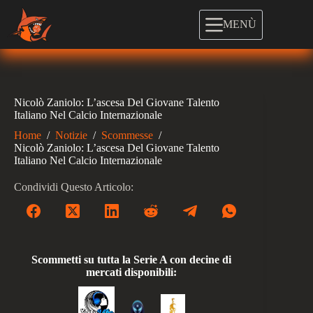
Salta
al
MENÙ
contenuto
Nicolò Zaniolo: L’ascesa Del Giovane Talento
Italiano Nel Calcio Internazionale
Home
/
Notizie
/
Scommesse
/
Nicolò Zaniolo: L’ascesa Del Giovane Talento
Italiano Nel Calcio Internazionale
Condividi Questo Articolo:
Scommetti su tutta la Serie A con decine di
mercati disponibili: