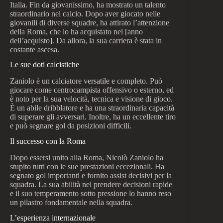
Italia. Fin da giovanissimo, ha mostrato un talento
straordinario nel calcio. Dopo aver giocato nelle
giovanili di diverse squadre, ha attirato l’attenzione
della Roma, che lo ha acquistato nel [anno
dell’acquisto]. Da allora, la sua carriera è stata in
costante ascesa.
Le sue doti calcistiche
Zaniolo è un calciatore versatile e completo. Può
giocare come centrocampista offensivo o esterno, ed
è noto per la sua velocità, tecnica e visione di gioco.
È un abile dribblatore e ha una straordinaria capacità
di superare gli avversari. Inoltre, ha un eccellente tiro
e può segnare gol da posizioni difficili.
Il successo con la Roma
Dopo essersi unito alla Roma, Nicolò Zaniolo ha
stupito tutti con le sue prestazioni eccezionali. Ha
segnato gol importanti e fornito assist decisivi per la
squadra. La sua abilità nel prendere decisioni rapide
e il suo temperamento sotto pressione lo hanno reso
un pilastro fondamentale nella squadra.
L’esperienza internazionale