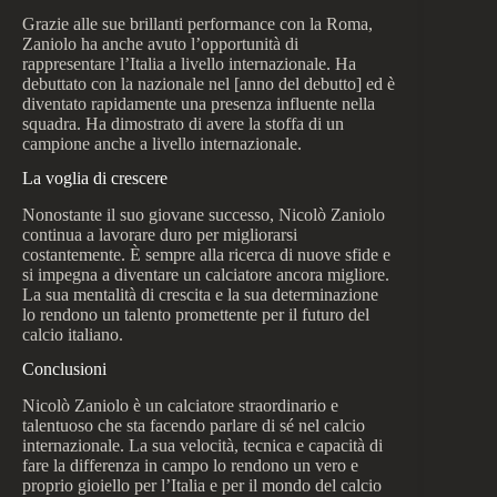
Grazie alle sue brillanti performance con la Roma,
Zaniolo ha anche avuto l’opportunità di
rappresentare l’Italia a livello internazionale. Ha
debuttato con la nazionale nel [anno del debutto] ed è
diventato rapidamente una presenza influente nella
squadra. Ha dimostrato di avere la stoffa di un
campione anche a livello internazionale.
La voglia di crescere
Nonostante il suo giovane successo, Nicolò Zaniolo
continua a lavorare duro per migliorarsi
costantemente. È sempre alla ricerca di nuove sfide e
si impegna a diventare un calciatore ancora migliore.
La sua mentalità di crescita e la sua determinazione
lo rendono un talento promettente per il futuro del
calcio italiano.
Conclusioni
Nicolò Zaniolo è un calciatore straordinario e
talentuoso che sta facendo parlare di sé nel calcio
internazionale. La sua velocità, tecnica e capacità di
fare la differenza in campo lo rendono un vero e
proprio gioiello per l’Italia e per il mondo del calcio