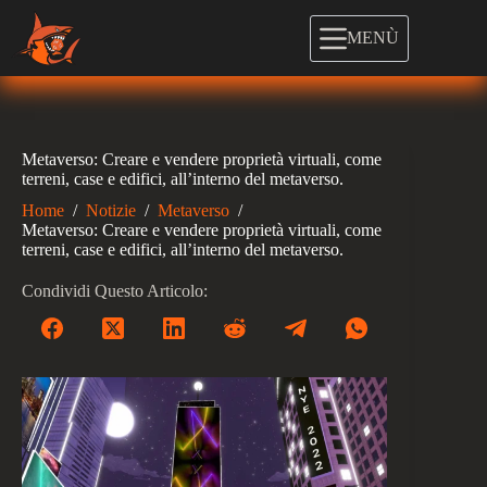
Salta
al
MENÙ
contenuto
Metaverso: Creare e vendere proprietà virtuali, come
terreni, case e edifici, all’interno del metaverso.
Home
/
Notizie
/
Metaverso
/
Metaverso: Creare e vendere proprietà virtuali, come
terreni, case e edifici, all’interno del metaverso.
Condividi Questo Articolo: