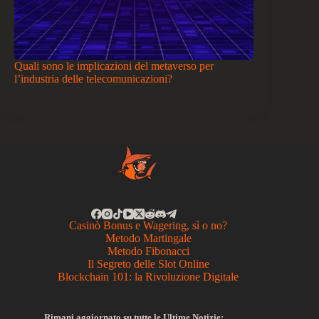
Quali sono le implicazioni del metaverso per
l’industria delle telecomunicazioni?
Casinò Bonus e Wagering, sì o no?
Metodo Martingale
Metodo Fibonacci
Il Segreto delle Slot Online
Blockchain 101: la Rivoluzione Digitale
Rimani aggiornato su tutte le Ultime Notizie: