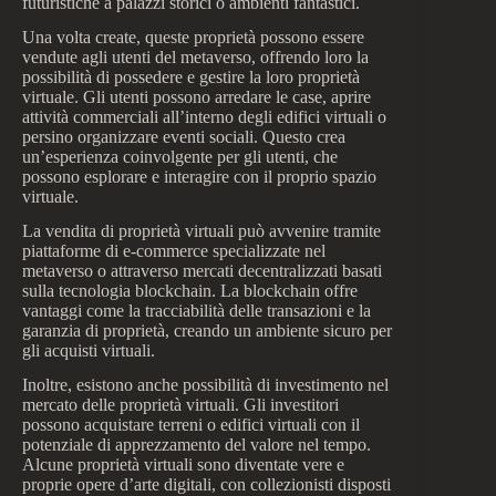
futuristiche a palazzi storici o ambienti fantastici.
Una volta create, queste proprietà possono essere
vendute agli utenti del metaverso, offrendo loro la
possibilità di possedere e gestire la loro proprietà
virtuale. Gli utenti possono arredare le case, aprire
attività commerciali all’interno degli edifici virtuali o
persino organizzare eventi sociali. Questo crea
un’esperienza coinvolgente per gli utenti, che
possono esplorare e interagire con il proprio spazio
virtuale.
La vendita di proprietà virtuali può avvenire tramite
piattaforme di e-commerce specializzate nel
metaverso o attraverso mercati decentralizzati basati
sulla tecnologia blockchain. La blockchain offre
vantaggi come la tracciabilità delle transazioni e la
garanzia di proprietà, creando un ambiente sicuro per
gli acquisti virtuali.
Inoltre, esistono anche possibilità di investimento nel
mercato delle proprietà virtuali. Gli investitori
possono acquistare terreni o edifici virtuali con il
potenziale di apprezzamento del valore nel tempo.
Alcune proprietà virtuali sono diventate vere e
proprie opere d’arte digitali, con collezionisti disposti