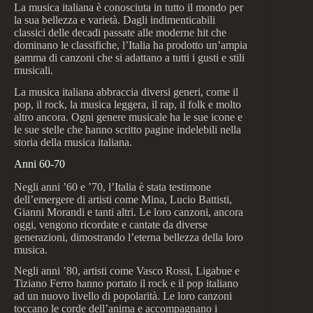
La musica italiana è conosciuta in tutto il mondo per
la sua bellezza e varietà. Dagli indimenticabili
classici delle decadi passate alle moderne hit che
dominano le classifiche, l’Italia ha prodotto un’ampia
gamma di canzoni che si adattano a tutti i gusti e stili
musicali.
La musica italiana abbraccia diversi generi, come il
pop, il rock, la musica leggera, il rap, il folk e molto
altro ancora. Ogni genere musicale ha le sue icone e
le sue stelle che hanno scritto pagine indelebili nella
storia della musica italiana.
Anni 60-70
Negli anni ’60 e ’70, l’Italia è stata testimone
dell’emergere di artisti come Mina, Lucio Battisti,
Gianni Morandi e tanti altri. Le loro canzoni, ancora
oggi, vengono ricordate e cantate da diverse
generazioni, dimostrando l’eterna bellezza della loro
musica.
Negli anni ’80, artisti come Vasco Rossi, Ligabue e
Tiziano Ferro hanno portato il rock e il pop italiano
ad un nuovo livello di popolarità. Le loro canzoni
toccano le corde dell’anima e accompagnano i