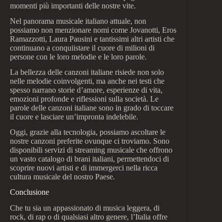
momenti più importanti delle nostre vite.
Nel panorama musicale italiano attuale, non
possiamo non menzionare nomi come Jovanotti, Eros
Ramazzotti, Laura Pausini e tantissimi altri artisti che
continuano a conquiistare il cuore di milioni di
persone con le loro melodie e le loro parole.
La bellezza delle canzoni italiane risiede non solo
nelle melodie coinvolgenti, ma anche nei testi che
spesso narrano storie d’amore, esperienze di vita,
emozioni profonde e riflessioni sulla società. Le
parole delle canzoni italiane sono in grado di toccare
il cuore e lasciare un’impronta indelebile.
Oggi, grazie alla tecnologia, possiamo ascoltare le
nostre canzoni preferite ovunque ci troviamo. Sono
disponibili servizi di streaming musicale che offrono
un vasto catalogo di brani italiani, permettendoci di
scoprire nuovi artisti e di immergerci nella ricca
cultura musicale del nostro Paese.
Conclusione
Che tu sia un appassionato di musica leggera, di
rock, di rap o di qualsiasi altro genere, l’Italia offre